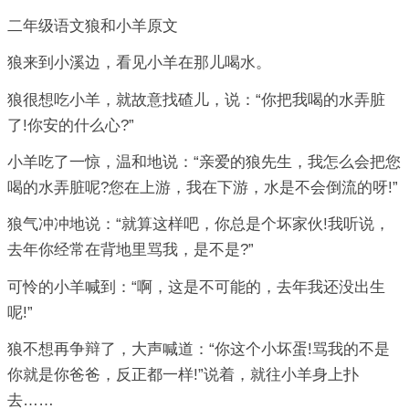
二年级语文狼和小羊原文
狼来到小溪边，看见小羊在那儿喝水。
狼很想吃小羊，就故意找碴儿，说：“你把我喝的水弄脏
了!你安的什么心?”
小羊吃了一惊，温和地说：“亲爱的狼先生，我怎么会把您
喝的水弄脏呢?您在上游，我在下游，水是不会倒流的呀!”
狼气冲冲地说：“就算这样吧，你总是个坏家伙!我听说，
去年你经常在背地里骂我，是不是?”
可怜的小羊喊到：“啊，这是不可能的，去年我还没出生
呢!”
狼不想再争辩了，大声喊道：“你这个小坏蛋!骂我的不是
你就是你爸爸，反正都一样!”说着，就往小羊身上扑
去……