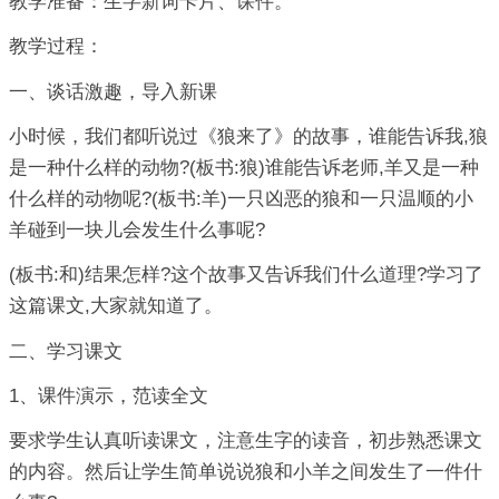
教学准备：生字新词卡片、课件。
教学过程：
一、谈话激趣，导入新课
小时候，我们都听说过《狼来了》的故事，谁能告诉我,狼
是一种什么样的动物?(板书:狼)谁能告诉老师,羊又是一种
什么样的动物呢?(板书:羊)一只凶恶的狼和一只温顺的小
羊碰到一块儿会发生什么事呢?
(板书:和)结果怎样?这个故事又告诉我们什么道理?学习了
这篇课文,大家就知道了。
二、学习课文
1、课件演示，范读全文
要求学生认真听读课文，注意生字的读音，初步熟悉课文
的内容。然后让学生简单说说狼和小羊之间发生了一件什