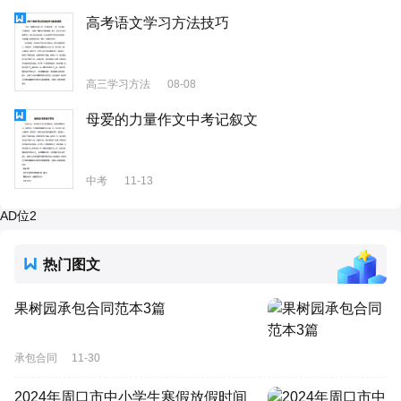
高考语文学习方法技巧
高三学习方法
08-08
母爱的力量作文中考记叙文
中考
11-13
AD位2
热门图文
果树园承包合同范本3篇
承包合同
11-30
2024年周口市中小学生寒假放假时间