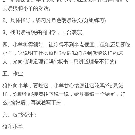
去读狼和小羊的对话。
2、具体指导，练习分角色朗读课文(分组练习)
3、找出读得较好的同学，上台表演。
四、小羊将得很好，让狼得不到半点便宜，但狼还是要吃
小羊，这说明了什么道理?今后我们遇到像狼这样的坏
人，光向他讲道理行吗?(板书：只讲道理是不行的)
五、作业
狼扑向小羊，要吃它，小羊甘心情愿让它吃吗?结果怎
样，你能不能接着往下说一说，给故事编一个结尾，好
么?编好后，再试着写下来。
六、板书设计：
狼和小羊