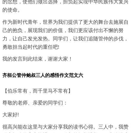
的念想，使他们做出选择，担负起实现中华民族伟大复兴
的使命。
作为新时代青年，世界为我们提供了更大的舞台去施展自
己的抱负，展现我们的价值，我们更应该付出不懈的努
力，让自己发光发热。同学们，让我们追随管仲的步伐，
勇敢担当起时代的重任吧!
我的发言到此结束，谢谢大家！
齐桓公管仲鲍叔三人的感悟作文范文六
【伯乐常有，而千里马不常有】
尊敬的老师、亲爱的同学们：
大家好!
很高兴能在这里与大家分享我的读书心得。三人中，我赞