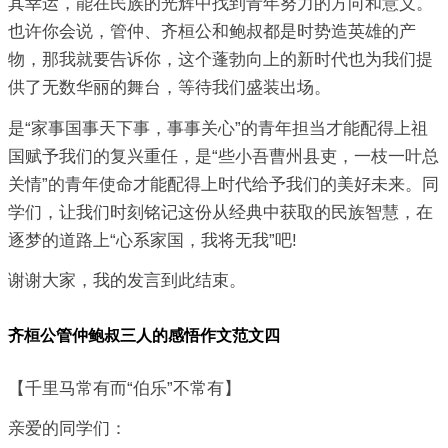
其幸运，能在民族的光辉中找到青年努力的方向和意义。
也许你会说，管仲、齐桓公和鲍叔都是时势造英雄的产
物，那我就要告诉你，这个蓬勃向上的新时代也为我们提
供了无数华丽的舞台，等待我们盛装出场。
是“家事国事天下事，事事关心”的青年担当才能配得上祖
国赋予我们的复兴重任，是“些小吾曹州县吏，一枝一叶总
关情”的青年使命才能配得上时代给予我们的美好未来。同
学们，让我们时刻铭记这份从经典中获取的民族智慧，在
逐梦的道路上“心系家国，我将无我”吧!
谢谢大家，我的发言到此结束。
齐桓公管仲鲍叔三人的感悟作文范文四
【千里马常有而“伯乐”不常有】
亲爱的同学们：