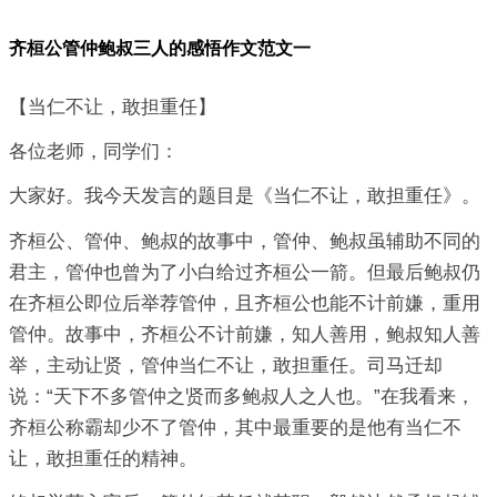
齐桓公管仲鲍叔三人的感悟作文范文一
【当仁不让，敢担重任】
各位老师，同学们：
大家好。我今天发言的题目是《当仁不让，敢担重任》。
齐桓公、管仲、鲍叔的故事中，管仲、鲍叔虽辅助不同的
君主，管仲也曾为了小白给过齐桓公一箭。但最后鲍叔仍
在齐桓公即位后举荐管仲，且齐桓公也能不计前嫌，重用
管仲。故事中，齐桓公不计前嫌，知人善用，鲍叔知人善
举，主动让贤，管仲当仁不让，敢担重任。司马迁却
说：“天下不多管仲之贤而多鲍叔人之人也。”在我看来，
齐桓公称霸却少不了管仲，其中最重要的是他有当仁不
让，敢担重任的精神。