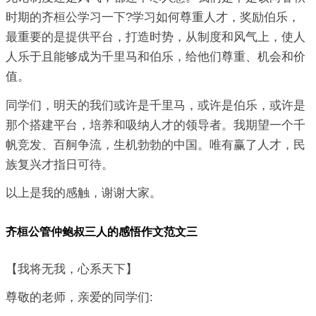
时期的齐桓公学习一下?学习如何尊重人才，奖励伯乐，
最重要的是提供平台，打造时势，从制度和风气上，使人
人乐于且能够成为千里马和伯乐，给他们尊重、机会和价
值。
同学们，明天的我们或许是千里马，或许是伯乐，或许是
那个搭建平台，培养和吸纳人才的领导者。我期望一个千
帆竞发、百舸争流，生机勃勃的中国。唯有赢了人才，民
族复兴才指日可待。
以上是我的感触，谢谢大家。
齐桓公管仲鲍叔三人的感悟作文范文三
【我将无我，心系天下】
尊敬的老师，亲爱的同学们: