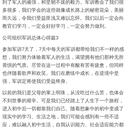
到了军人的顽强，和坚韧不拔的毅力。军训教会了我们很
多很多，我们学会的这些就像成长路上的秘密花朵，美丽
而久远，令我们受益匪浅又难以忘怀。我们以后一定会向
教官们学习，一定会好好学习，一定会努力做到。
公司组织军训总体心得篇3
参加军训7天了，7天中每天的军训都带给我们不一样的感
想，我们努力体验着军人的生活，渴望拥有他们那种无所
畏惧的气质。尽管在这一过程中有酸有苦有疲惫，但同样
也伴随着歌声和欢笑。我们在磨练中成长，在逆境中坚
强，军训定将使我们受益终身。
以前的我们是父母的掌上明珠，从没吃过什么苦，也体会
不到世事的艰辛。可是我们已经踏上了人生下一个旅程，
进入初中后一切都靠我们自己。随着想象中的初中变成了
现实中的学习、生活之地，我们可能会感到有一些不适
应，难以融入初中生活，自我认识能力、社会适应能力都