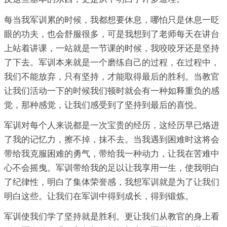
每当我军训累的时候，我都想要休息，哪怕只是休息一眨
眼的功夫，也会舒服很多，可是我想到了老师每天在讲台
上站着讲课，一站就是一节课的时候，我咬咬牙还是坚持
了下去。军训本来就是一个磨练自己的过程，在过程中，
我们不能放弃，只有坚持，才能取得最后的胜利。当教官
让我们活动一下的时候我们顿时就会有一种如释重负的感
觉，那种感觉，让我们感受到了坚持到最后的喜悦。
军训对每个人来说都是一次宝贵的经历，这经历早已烙进
了我的记忆力，擦不掉，抹不去。当我遇到困难时这将会
带给我克服困难的勇气，带给我一种动力，让我在苦难中
心不会摇曳。军训带给我的足以让我享用一生，使我明白
了纪律性，明白了集体荣誉感，我想军训就是为了让我们
明白这些。让我们在军训中得到成长，得到锻炼。
军训使我们学了坚持就是胜利。更让我们从教官的身上看