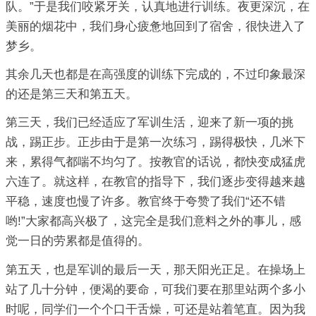
队。”于是我们咬紧牙关，认真地进行训练。夜更深沉，在
美丽的烟花中，我们身心疲惫地回到了宿舍，很快进入了
梦乡。
其余几天也都是在高强度的训练下完成的，不过印象最深
的还是第三天和第五天。
第三天，我们已经适应了军训生活，迎来了新一项的挑
战，踢正步。正步由于是第一次练习，踢得极快，几米下
来，累得气都喘不均匀了。按教官的话说，都快变成猛虎
六连了。就这样，在教官的指导下，我们逐步变得越来越
平稳，速度也慢了许多。教官终于夸赞了我们“还不错
哟!”大家都高兴极了，这完全是我们意料之外的事儿，感
觉一日的劳累都是值得的。
第五天，也是军训的最后一天，那天阳光正足。在操场上
站了几十分钟，便渴的要命，可我们要在那里站两个多小
时呢，同学们一个个口干舌燥，可还是站着笔直。因为我