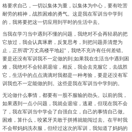
格要求自己，一切以集体为重，以集体为中心，要有吃苦
耐劳的精神，战胜困难的勇气。这是我在军训当中学到
的，我将要把这一切应用到平时的生活中去。
当我在学习当中遇到不懂的问题，我绝对不会再轻易的把
它放过，我会认真琢磨，反复思考，到把问题弄清楚为
止，正所谓“万丈高楼平地起”，我绝不充许有任何差错。
要是还没有军训我不一定做的到;如果我在生活当中遇到困
难，我绝对不会轻易退缩，相反，我会去克服它，去战胜
它，生活中的点点滴滴对我都是一种考验，要是还没有军
训我也不一定能做的到。这些是我在军训当中学到的。
无论做什么事情，都要有一股不服输的劲头。以前的我，
如果遇到一点小问题，我就会退缩，逃避，但现在我不会
了，我在军训当中学会了自强自立，自己的事情自己做。
困难，算什么，咬紧牙关敢于拼搏就能闯过去。在平时我
不会帮妈妈洗衣服，但经过这次的军训，我知道了妈妈的