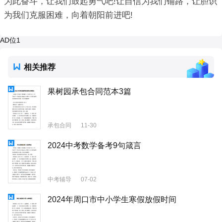
为此奋斗，让我们鼓起勇气吧!让自信为我们铺路，让胆识
为我们克服困难，向着朝阳前进吧!
AD位1
相关推荐
果树园承包合同范本3篇
承包合同
11-30
2024中考数学备考9句箴言
中考辅导
07-02
2024年周口市中小学生寒假放假时间