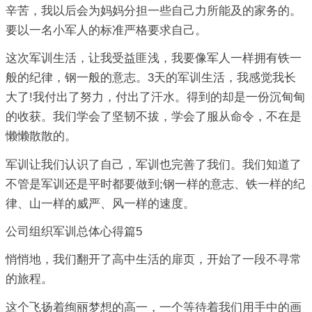
辛苦，我以后会为妈妈分担一些自己力所能及的家务的。
要以一名小军人的标准严格要求自己。
这次军训生活，让我受益匪浅，我要像军人一样拥有铁一
般的纪律，钢一般的意志。3天的军训生活，我感觉我长
大了!我付出了努力，付出了汗水。得到的却是一份沉甸甸
的收获。我们学会了坚韧不拔，学会了服从命令，不在是
懒懒散散的。
军训让我们认识了自己，军训也完善了我们。我们知道了
不管是军训还是平时都要做到;钢一样的意志、铁一样的纪
律、山一样的威严、风一样的速度。
公司组织军训总体心得篇5
悄悄地，我们翻开了高中生活的扉页，开始了一段不寻常
的旅程。
这个飞扬着绚丽梦想的高一，一个等待着我们用手中的画