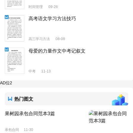
时间管理
09-26
高考语文学习方法技巧
高三学习方法
08-08
母爱的力量作文中考记叙文
中考
11-13
AD位2
热门图文
果树园承包合同范本3篇
承包合同
11-30