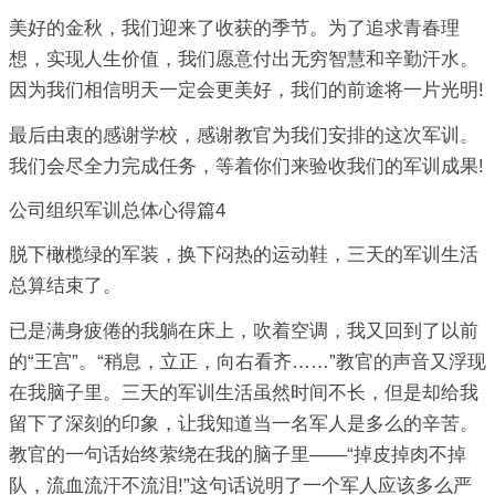
美好的金秋，我们迎来了收获的季节。为了追求青春理
想，实现人生价值，我们愿意付出无穷智慧和辛勤汗水。
因为我们相信明天一定会更美好，我们的前途将一片光明!
最后由衷的感谢学校，感谢教官为我们安排的这次军训。
我们会尽全力完成任务，等着你们来验收我们的军训成果!
公司组织军训总体心得篇4
脱下橄榄绿的军装，换下闷热的运动鞋，三天的军训生活
总算结束了。
已是满身疲倦的我躺在床上，吹着空调，我又回到了以前
的“王宫”。“稍息，立正，向右看齐……”教官的声音又浮现
在我脑子里。三天的军训生活虽然时间不长，但是却给我
留下了深刻的印象，让我知道当一名军人是多么的辛苦。
教官的一句话始终萦绕在我的脑子里——“掉皮掉肉不掉
队，流血流汗不流泪!”这句话说明了一个军人应该多么严