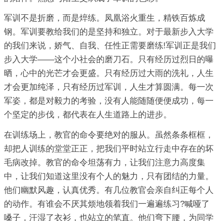
军训不是折磨，而是焠练。凤凰浴火重生，精铁百炼成
钢。军训要教给我们的是坚持和独立。对于最新步入大学
的我们来说，娇气、自我、任性正需要磨练!军训正是我们
步入大学——这个小社会的磨刀石。只有经历过烈日的曝
晒，心中的光芒才会更盛。只有经历过大雨的洗礼，人生
才会更加纯泽，只有经历过军训，人生才算圆满。每一次
军姿，都是对毅力的考验，没有人能随随便便成功，每一
个坚定的步伐，都代表在人生道路上的进步。
在训练场上，教官的命令要绝对的服从。虽然条条框框，
却把人训练的堂堂正正，把我们平时站立行走中存在的坏
毛病改掉。教官的命令坦荡有力，让我们注意力高度集
中，让我们知道这里没有个人的魅力，只有团结的力量。
他们幽默风趣，认真优秀。有几位教官会亲自纠正每个人
的动作。有谁会不厌其烦地领着我们一遍遍练习?喊哑了
嗓子，汗湿了衣衫，也站立的笔直。他们弯下腰，为同学