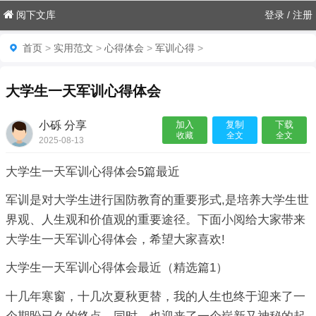
阅下文库
登录
/
注册
首页
>
实用范文
>
心得体会
>
军训心得
>
大学生一天军训心得体会
小砾 分享
加入
复制
下载
收藏
全文
全文
2025-08-13
06:18:02

大学生一天军训心得体会5篇最近
军训是对大学生进行国防教育的重要形式,是培养大学生世
界观、人生观和价值观的重要途径。下面小阅给大家带来
大学生一天军训心得体会，希望大家喜欢!
大学生一天军训心得体会最近（精选篇1）
十几年寒窗，十几次夏秋更替，我的人生也终于迎来了一