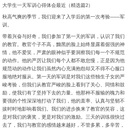
大学生一天军训心得体会最近（精选篇2）
秋高气爽的季节，我们迎来了入学后的第一次考验——军
训。
带着兴奋与好奇，我们参加了第一天的军训，认识了我们
的教官。教官个子不高，黝黑的脸上始终显露着倔强的神
情，他不爱笑，严肃的眼神似乎要洞察我们每一个不规范
的动作。他的严厉让我们每个人都不敢怠慢，正是因为他
规范动的动作让我们虽然内心充满抱怨却又不得不心服口
服地绝对服从。第一天的军训是对我们这些独生子女的严
峻考验，但我们从教官严峻的脸上看到了关心、同情和鼓
励，使我们有了坚持下去的力量。他那种不服输的魄力和
要强的个性深深地打动了我们，他的直率、认真与坚韧不
拔时时地影响着我们。我们的进步换来了教官的笑容，这
是对我们的褒奖，更是对我们的激励。三天的训练很快过
去了，我们与教官的感情越来越好，不管多累，多辛苦，