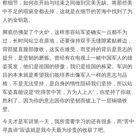
察细节，如何在开始与结束之间做到完美无缺。将那些美
中不足的瑕疵全都去掉，这就是在细节的苦海中找到了为
人的金钥匙。
脚底仿佛架了个火炉，这样形容站军姿确实一点都不为
过，长时间站立在原地，还要保持双手无缝隙紧贴裤边，
背部挺直腹部微收，这实在难受，而坚持的背后是意志的
提升，是坚韧的磨炼。曾经有在电视上一睹中国军人的雄
姿英发，他们是祖国的骄傲，我们是祖国的栋梁。军训的
目的本来就是希望我们能培养出像军人一样的意志与品
格，不是无法坚持，是自身的惰性阻碍我们坚持，所以站
军姿真能说是“吃得苦中苦，方为人上人”，你坚持了你就
胜利了。因为你的意志因你的坚韧而镀上了一层铜墙铁
壁。
今天才是军训第一天，我所需要学习的还有很多，而“苦中
寻真谛”应该就是我今天最为珍贵的收获了吧。