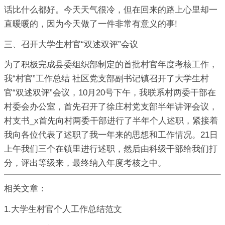
话比什么都好。今天天气很冷，但在回来的路上心里却一
直暖暖的，因为今天做了一件非常有意义的事!
三、召开大学生村官“双述双评”会议
为了积极完成县委组织部制定的首批村官年度考核工作，
我“村官”工作总结 社区党支部副书记镇召开了大学生村
官“双述双评”会议，10月20号下午，我联系村两委干部在
村委会办公室，首先召开了徐庄村党支部半年讲评会议，
村支书_x首先向村两委干部进行了半年个人述职，紧接着
我向各位代表了述职了我一年来的思想和工作情况。21日
上午我们三个在镇里进行述职，然后由科级干部给我们打
分，评出等级来，最终纳入年度考核之中。
相关文章：
1.大学生村官个人工作总结范文