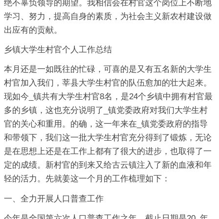
绝不辜负领导的期望。我相信会在村官这个岗位上不断地
学习、努力，提高自身的素质，为社会主义新农村建设做
出应有的贡献。
乡镇大学生村官个人工作总结
本月还是一如既往的忙碌，可喜的是又有五名新的大学生
村官加入我们，莘县大学生村官的队伍愈加的壮大起来。
现如今_镇共有大学生村官8名，是24个乡镇中拥有村官最
多的乡镇，这也充分说明了_镇党委政府对我们大学生村
官的关心和重用。的确，这一年来在_镇党委政府的指导
和带领下，我们这一批大学生村官充分得到了锻炼，无论
是在思想上还是在工作上都有了很大的进步，也取得了一
定的成绩。新村官的到来又给古云镇注入了新的血液和年
轻的活力。先就姜这一个月的工作梳理如下：
一、全力开展人口普查工作
今年是全国第六次人口普查工作之年，截止日期是20_年