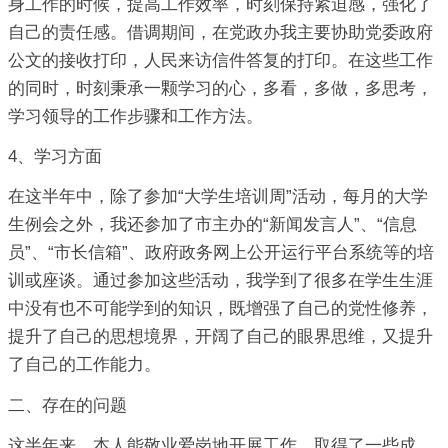
身工作的时候，提高工作效率，时刻保持紧迫感，强化了
自己的责任感。借调期间，在党政办我主要协助党委政府
公文的接收打印，人民来访信件答复的打印。在这些工作
的同时，时刻秉承一颗学习的心，多看，多做，多思考，
学习领导的工作步骤和工作方法。
4、学习方面
在这半年中，除了参加“大学生培训周”活动，每月的大学
生例会之外，我还参加了市主办的“新闻发言人”、“信息
员”、“市长信箱”、政府政务网上公开运行平台系统等的培
训或座谈。通过参加这些活动，我学到了很多在学生生涯
中没有也不可能学到的知识，既增强了自己的党性修养，
提升了自己的思想境界，开阔了自己的眼界思维，又提升
了自己的工作能力。
二、存在的问题
这半年来，本人能敬业爱岗地开展工作，取得了一些成