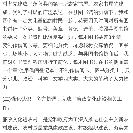
村率先建成了永兴县的第一所农家书屋。农家书屋的建
成，受到了村民的广泛欢迎。在县图书馆的协助下，我和
四个有一定文化基础的村民一起，花费四天时间对所有图
书进行了分类、编号、盖章、登记、造册。按照县图书馆
的要求，图书管理比较复杂。如，每本图书要盖3个章、
要制作借阅卡等。要细化分类。考虑我村实际情况：图书
少，场地小，人力物力财力缺乏。与县图书馆协商后，我
们对图书管理程序进行了简化，每本图书只在书的侧面盖
一个章;使用借阅登记本，不制作借阅卡。图书分类上，只
分少儿、政经、科学、文学四大类。大大的节约了人力物
力。
(二)强化认识、多方协调，完成了廉政文化建设相关工
作。
廉政文化进农村，是党和政府为了深入推进社会主义新农
村建设、农村基层党风廉政建设、村级组织建设、夯实党