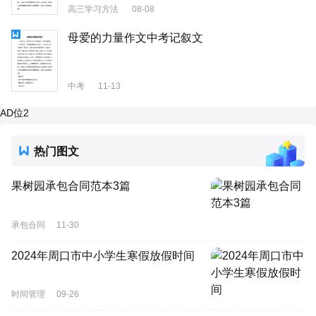
高三学习方法
08-08
母爱的力量作文中考记叙文
中考
11-13
AD位2
热门图文
果树园承包合同范本3篇
承包合同
11-30
2024年周口市中小学生寒假放假时间
时间管理
09-26