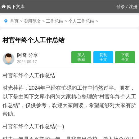
阅下文库
登录
/
注册
首页
>
实用范文
>
工作总结
>
个人工作总结
>
村官年终个人工作总结
阿奇 分享
加入
复制
下载
收藏
全文
全文
2024-09-17
06:55:01

村官年终个人工作总结
时光荏苒，2024年已经在忙碌的工作中悄然过半。朋友，
以下是由阅下文库小阅为大家精心整理的“村官年终个人工
作总结”，仅供参考，欢迎大家阅读，希望能够对大家有所
帮助。
村官年终个人工作总结(一)