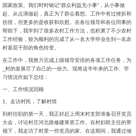
国家政策。我们时时铭记“群众利益无小事”，从小事做
起、从点滴做起，真正为了群众着想。工作中有过挫折和
彷徨，但更多的是收获和欣慰。在各位领导和各位同事的
帮助下，我学到了很多农村工作方法，也积累了不少农村
工作经验，较为顺利的完成了从一名大学毕业生到一名农
村基层干部的角色转变。
在工作中，我努力完成上级领导安排的各项工作任务，为
_村的发展尽了自己的一份力。现将这半年来的工作、学
习情况作如下总结：
一、工作情况回顾
1、走访村民，了解村情
到村任职的第一天，我正好赶上周末村支部准备召开党员
大会，讨论村庄河北路修建筹资工作。在村妇联主任的带
领下，我走访了村里一些党员的家。在这期间，我通过倾