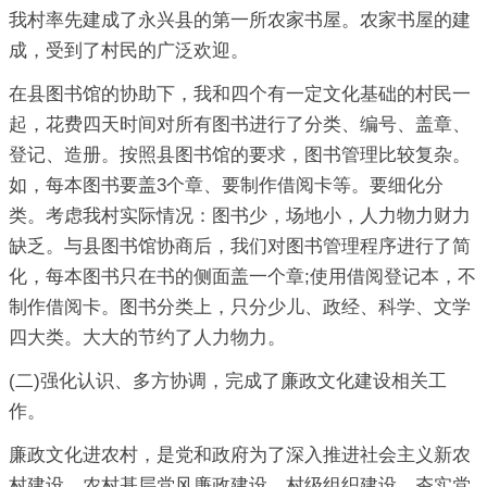
我村率先建成了永兴县的第一所农家书屋。农家书屋的建
成，受到了村民的广泛欢迎。
在县图书馆的协助下，我和四个有一定文化基础的村民一
起，花费四天时间对所有图书进行了分类、编号、盖章、
登记、造册。按照县图书馆的要求，图书管理比较复杂。
如，每本图书要盖3个章、要制作借阅卡等。要细化分
类。考虑我村实际情况：图书少，场地小，人力物力财力
缺乏。与县图书馆协商后，我们对图书管理程序进行了简
化，每本图书只在书的侧面盖一个章;使用借阅登记本，不
制作借阅卡。图书分类上，只分少儿、政经、科学、文学
四大类。大大的节约了人力物力。
(二)强化认识、多方协调，完成了廉政文化建设相关工
作。
廉政文化进农村，是党和政府为了深入推进社会主义新农
村建设、农村基层党风廉政建设、村级组织建设、夯实党