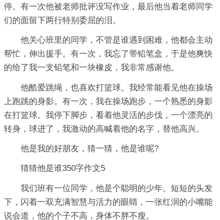
停。有一次他被老师批评没写作业，最后他当着老师同学
们的面留下两行特别委屈的泪。
他关心班里的同学，不管是谁遇到困难，他都会主动
帮忙，伸出援手。有一次，我忘了带铅笔盒，于是他爽快
的给了我一支铅笔和一块橡皮，我非常感谢他。
他酷爱跳绳，也喜欢打篮球。我经常能看见他在操场
上跑跳的身影。有一次，我在操场跑步，一个熟悉的身影
在打篮球。我停下脚步，看着他灵活的步伐，一个漂亮的
转身，球进了，我激动的高喊着他的名字，替他高兴。
他是我的好朋友，猜一猜，他是谁呢?
猜猜他是谁350字作文5
我们班有一位同学，他是个聪明的少年。短短的头发
下，闪着一双充满智慧与活力的眼睛，一张红润的小嘴能
说会道，他的个子不高，身体不胖不瘦。