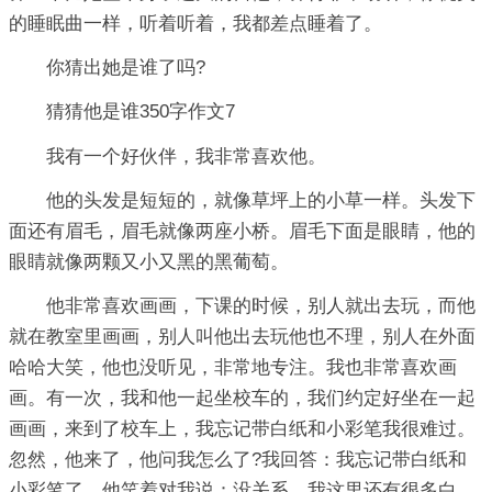
的睡眠曲一样，听着听着，我都差点睡着了。
你猜出她是谁了吗?
猜猜他是谁350字作文7
我有一个好伙伴，我非常喜欢他。
他的头发是短短的，就像草坪上的小草一样。头发下
面还有眉毛，眉毛就像两座小桥。眉毛下面是眼睛，他的
眼睛就像两颗又小又黑的黑葡萄。
他非常喜欢画画，下课的时候，别人就出去玩，而他
就在教室里画画，别人叫他出去玩他也不理，别人在外面
哈哈大笑，他也没听见，非常地专注。我也非常喜欢画
画。有一次，我和他一起坐校车的，我们约定好坐在一起
画画，来到了校车上，我忘记带白纸和小彩笔我很难过。
忽然，他来了，他问我怎么了?我回答：我忘记带白纸和
小彩笔了。他笑着对我说：没关系，我这里还有很多白