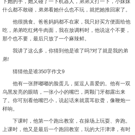
下她的手，她又碰了一下机器人，弟弟又打一下，小妹妹
什么都不敢碰，弟弟看她什么也不玩，就把她推回家了。
他很挑食。爸爸妈妈都不在家，我只好买方便面给他
吃，弟弟吃红烤牛肉面，我在放调料时，他说这个不要，
那个也不要，最后只放了一个麻辣鲜。
我讲了这么多，你猜到他是谁了吗?对了就是我的弟
弟!
猜猜他是谁350字作文9
他有一张胖嘟嘟的脸蛋儿，挺逗人喜爱的。他有一双
乌黑发亮的眼睛，一张小小的嘴巴，两颗门牙都露出来
了。你可别看他嘴巴小，说起话来就震耳欲聋，像鞭炮一
样响。
下课时，他第一个跑出教室，在操场上玩耍、奔跑。
上课时，他又是最后一个跑回教室，玩的大汗津津，有时