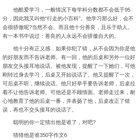
他酷爱学习，一般情况下每学科分数都不会低于95
分，因此我又叫他“行走的小百科”。他学习那么好，会不
会很骄傲呢?当然不会。而且他十分善良，且乐于助人。
有一本书中说过：善良的人永远不会骄傲自大的。
他十分有正义感，如果你犯了错，从不会因为你是他
的好朋友而不告诉老师。有一回，他的后桌和另外一位好
朋友交头接耳地说话。被他发现，提醒了一下她们，可他
刚转过身去学习，后桌又开始说话了。他又提醒了一次，
可后桌不听，继续说话。他只好举手要告诉老师，后桌拉
着不让他告诉老师。可他还是不顾情面。老师走过来，耐
心地教育了他的后桌一番，并表扬了他，后桌改正了错
误，再也不交头接耳的说话了。
聪明的你一定猜出他是谁了，对吧?
猜猜他是谁350字作文6