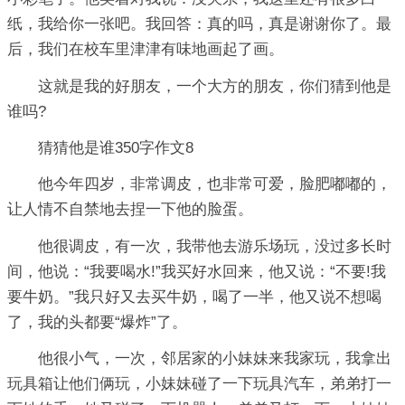
纸，我给你一张吧。我回答：真的吗，真是谢谢你了。最
后，我们在校车里津津有味地画起了画。
这就是我的好朋友，一个大方的朋友，你们猜到他是
谁吗?
猜猜他是谁350字作文8
他今年四岁，非常调皮，也非常可爱，脸肥嘟嘟的，
让人情不自禁地去捏一下他的脸蛋。
他很调皮，有一次，我带他去游乐场玩，没过多长时
间，他说：“我要喝水!”我买好水回来，他又说：“不要!我
要牛奶。”我只好又去买牛奶，喝了一半，他又说不想喝
了，我的头都要“爆炸”了。
他很小气，一次，邻居家的小妹妹来我家玩，我拿出
玩具箱让他们俩玩，小妹妹碰了一下玩具汽车，弟弟打一