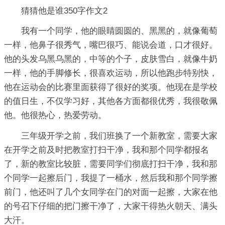
猜猜他是谁350字作文2
我有一个同学，他的眼睛圆圆的、黑黑的，就像葡萄
一样，他鼻子很秀气，嘴巴很巧、能说会道，口才很好。
他的头发乌黑乌黑的，中等的个子，皮肤雪白，就像牛奶
一样，他的手脚修长，很喜欢运动，所以他跑步特别快，
他在运动会的比赛里面获得了很好的奖项。他现在是学校
的值日生，不仅学习好，其他各方面都很优秀，我很敬佩
他。他很热心，热爱劳动。
三年级开学之前，我们班换了一个新教室，需要大家
在开学之前及时把教室打扫干净，我和那个同学都报名
了，新的教室比较脏，需要同学们彻底打扫干净，我和那
个同学一起擦后门，我提了一桶水，然后我和那个同学擦
前门，他还叫了几个女同学在门的对面一起擦，大家在他
的号召下仔细的把门擦干净了，大家干得热火朝天、满头
大汗。