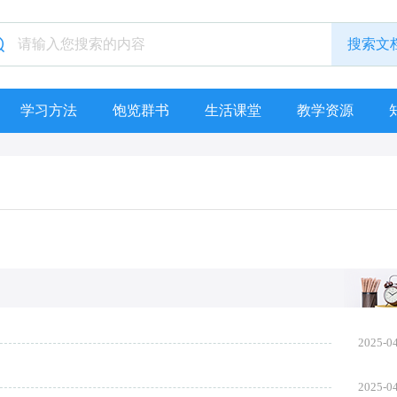
学习方法
饱览群书
生活课堂
教学资源
2025-0
2025-0