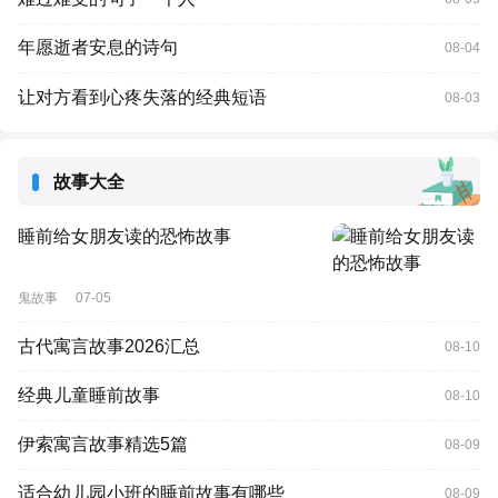
年愿逝者安息的诗句
08-04
让对方看到心疼失落的经典短语
08-03
故事大全
睡前给女朋友读的恐怖故事
鬼故事
07-05
古代寓言故事2026汇总
08-10
经典儿童睡前故事
08-10
伊索寓言故事精选5篇
08-09
适合幼儿园小班的睡前故事有哪些
08-09