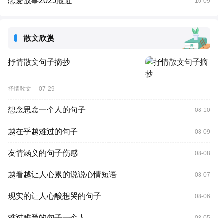
恋爱故事2025最近
10-09
散文欣赏
抒情散文句子摘抄
抒情散文
07-29
想念思念一个人的句子
08-10
越在乎越难过的句子
08-09
友情涵义的句子伤感
08-08
越看越让人心累的说说心情短语
08-07
现实的让人心酸想哭的句子
08-06
难过难受的句子一个人
08-05