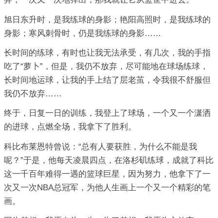
旭日东升时，是我练球的身影；艳阳高照时，是我练球的
身影；寒风刺骨时，仍是我练球的身影……
长时间的练球，有时也让我无法承受，有几次，我的手指
吃了“萝卜”，但是，我仍不放弃，尽可能地在球场练球，
长时间地运球，让我的手上结了层老茧，令我很不舒服但
我仍不放弃……
终于，日复一日的训练，我登上了球场，一个又一个潇洒
的进球，点燃全场，我拿下了胜利。
科比布莱恩特曾说：“总有人要获胜，为什么不能是我
呢？”于是，他每天凌晨四点，在洛杉矶练球，成就了科比
这一千百年难得一遇的篮球巨星，因为努力，他拿下了一
次又一次NBA总冠军，为他人生画上一个又一个精彩的笔
画。