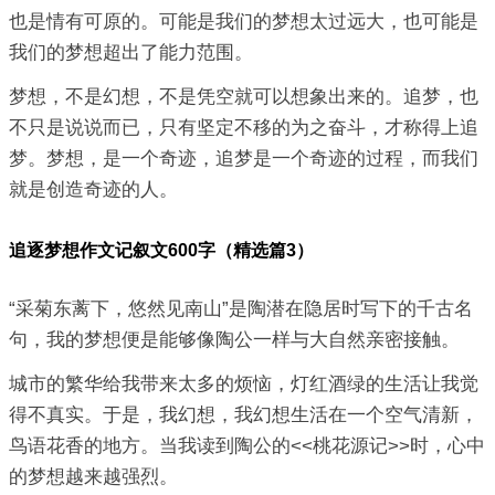
也是情有可原的。可能是我们的梦想太过远大，也可能是
我们的梦想超出了能力范围。
梦想，不是幻想，不是凭空就可以想象出来的。追梦，也
不只是说说而已，只有坚定不移的为之奋斗，才称得上追
梦。梦想，是一个奇迹，追梦是一个奇迹的过程，而我们
就是创造奇迹的人。
追逐梦想作文记叙文600字（精选篇3）
“采菊东蓠下，悠然见南山”是陶潜在隐居时写下的千古名
句，我的梦想便是能够像陶公一样与大自然亲密接触。
城市的繁华给我带来太多的烦恼，灯红酒绿的生活让我觉
得不真实。于是，我幻想，我幻想生活在一个空气清新，
鸟语花香的地方。当我读到陶公的<<桃花源记>>时，心中
的梦想越来越强烈。