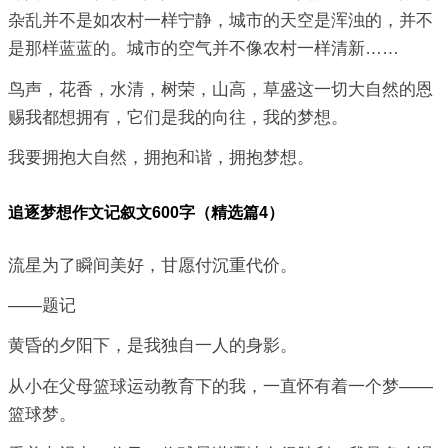
杂乱并不是如农村一样宁静，城市的天空是浑浊的，并不
是那样蓝蓝的。城市的空气并不像农村一样清新……
鸟声，花香，水清，树荣，山高，草盛这一切大自然的恩
赐我都想拥有，它们是我的向往，我的梦想。
我要拥抱大自然，拥抱和谐，拥抱梦想。
追逐梦想作文记叙文600字（精选篇4）
流星为了瞬间美好，甘愿付沉重代价。
——题记
黄昏的夕阳下，是我独自一人的身影。
从小在父母篮球运动教育下的我，一直怀有着一个梦——
篮球梦。