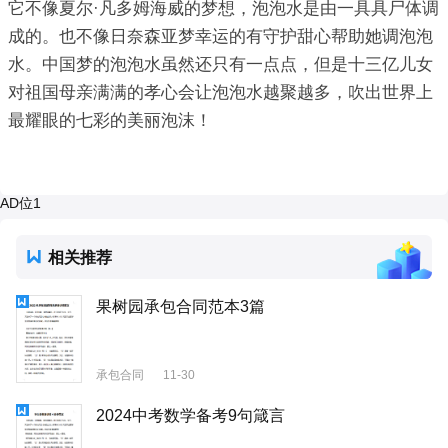
它不像夏尔·凡多姆海威的梦想，泡泡水是由一具具尸体调
成的。也不像日奈森亚梦幸运的有守护甜心帮助她调泡泡
水。中国梦的泡泡水虽然还只有一点点，但是十三亿儿女
对祖国母亲满满的孝心会让泡泡水越聚越多，吹出世界上
最耀眼的七彩的美丽泡沫！
AD位1
相关推荐
果树园承包合同范本3篇
承包合同
11-30
2024中考数学备考9句箴言