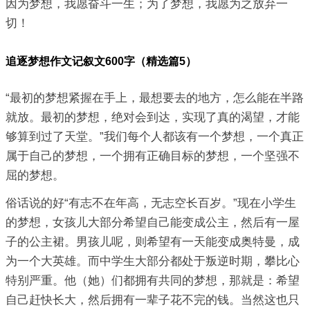
因为梦想，我愿奋斗一生；为了梦想，我愿为之放弃一
切！
追逐梦想作文记叙文600字（精选篇5）
“最初的梦想紧握在手上，最想要去的地方，怎么能在半路
就放。最初的梦想，绝对会到达，实现了真的渴望，才能
够算到过了天堂。”我们每个人都该有一个梦想，一个真正
属于自己的梦想，一个拥有正确目标的梦想，一个坚强不
屈的梦想。
俗话说的好“有志不在年高，无志空长百岁。”现在小学生
的梦想，女孩儿大部分希望自己能变成公主，然后有一屋
子的公主裙。男孩儿呢，则希望有一天能变成奥特曼，成
为一个大英雄。而中学生大部分都处于叛逆时期，攀比心
特别严重。他（她）们都拥有共同的梦想，那就是：希望
自己赶快长大，然后拥有一辈子花不完的钱。当然这也只