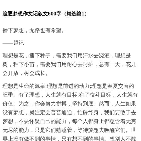
追逐梦想作文记叙文600字（精选篇1）
播下梦想，无路也有希望。
——题记
理想是花，播下种子，需要我们用汗水去浇灌，理想是
树，种下小苗，需要我们用耐心去呵护，总有一天，花儿
会开放，树会成长。
理想是生命的源泉;理想是前进的动力;理想是春夏交替的
旺季。有了理想，人生就有目标;有了奋斗目标，人生就有
价值。为之，你会努力拼搏，坚持到底。然而，人生如果
没有梦想，就注定会普普通通，忙碌终身，我们要敢于去
梦想，不要怀疑自己的能力，每个人都身上都蕴含着无穷
无尽的能力，只是它们熟睡着，等待梦想去唤醒它们。世
界上没有做不到的事情，只有想不到的事情。想别人不敢