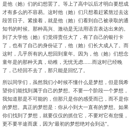
是他（她）们的幻想罢了。等上了高中以后才明白要想成
才有多么的不容易。这时他（她）们只想着赶紧熬过去这
段苦日子。紧接着，就是他（她）们看到自己被录取的通
知书的时候。那种高兴、激动是无法用语言表达出来的。
到了大学他（她）们觉得责任大了，有了自己的银行卡
了，也有了自己的身份证了，他（她）们长大成人了。而
这时，几乎所有的人想回到童年。因为，他（她）们想念
童年是的那种天真，幼稚，无忧无虑......而这时已经晚
了，己经回不去了，那只能是回忆了。
所以同学们，虽然我们小时候不懂什么是梦想，但是我希
望你们能找到属于自己的梦想。不要一个阶段一个梦想，
我知道那是不可能的，但那只是你的感受而已，而不是你
的梦想。真正的梦想是：你从小到大一直有的梦想。如果
你们找到了梦想，就要仅仅的抓住它，不要对它有怠慢，
更不要半途而废，因为“最初的梦想绝对会到达”。