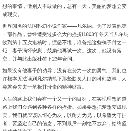
想的事情，做别人不敢做的，总有一天，美丽的梦想会变
成现实。
世界闻名的法国科幻小说作家——凡尔纳。为了发表他第
一部作品，曾经遭受过多么大的挫折!1863年冬天当凡尔纳
收到第十五次退稿时，愤怒不堪，准备把这些稿子付之一
炬，妻子满怀安慰，鼓励他再试一次。这次，他没有落
空，并与此出版社签下23年合同。
如果没有他妻子的劝导，没有在努力一次的勇气，我们也
许根本无法读到凡尔纳笔下那些脍炙人口的科幻故事，人
类就会失去一笔极其珍贵的精神财富。
人生的路上我们会有一个又一个的目标，在实现理想的道
路上我们会遇到各种各样的挫折。如果要想把梦想变成现
实，我们就应该以恒心为友，以耐力为兄，以希望为守护
者，要坚定自己的信念，不到最后一刻绝不放弃，始终坚