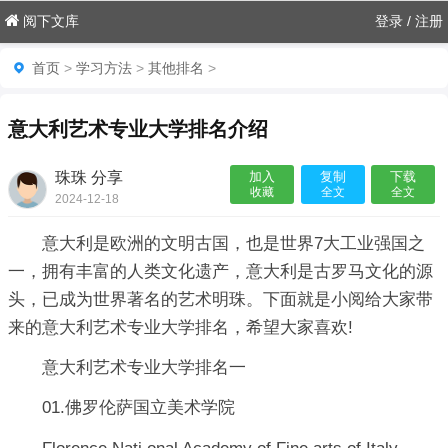
阅下文库
登录
/
注册
首页
>
学习方法
>
其他排名
>
意大利艺术专业大学排名介绍
珠珠 分享
加入
复制
下载
收藏
全文
全文
2024-12-18
07:06:04

意大利是欧洲的文明古国，也是世界7大工业强国之
一，拥有丰富的人类文化遗产，意大利是古罗马文化的源
头，已成为世界著名的艺术明珠。下面就是小阅给大家带
来的意大利艺术专业大学排名，希望大家喜欢!
意大利艺术专业大学排名一
01.佛罗伦萨国立美术学院