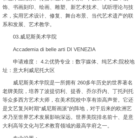
饰、书画刻印、绘画、雕塑、新艺术技术、试听理论与技
术，实用艺术设计、修复、舞台布景、当代艺术遗产的联
系和发展、艺术教学。
03.威尼斯美术学院
Accademia di belle arti DI VENEZIA
申请难度： 4.2;优势专业：数字媒体、纯艺术;院校地
址：意大利威尼托大区
威尼斯美术学院是一所拥有 260多年历史的世界著名
老牌美院，培养了波提切利、提香、乔尔乔内、丁托列托
等众多西方艺术大师，在美术院校中享有崇高声誉。它还
是文艺复兴时期“威尼斯画派”的阵地，对于后来的欧洲艺
术乃至世界艺术发展影响深远。世界美院排名前十、是意
大利高等文化与艺术教育领域的最高学府之一。