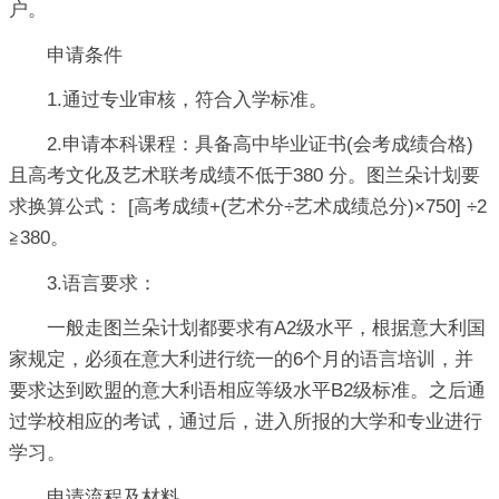
户。
申请条件
1.通过专业审核，符合入学标准。
2.申请本科课程：具备高中毕业证书(会考成绩合格)
且高考文化及艺术联考成绩不低于380 分。图兰朵计划要
求换算公式： [高考成绩+(艺术分÷艺术成绩总分)×750] ÷2
≧380。
3.语言要求：
一般走图兰朵计划都要求有A2级水平，根据意大利国
家规定，必须在意大利进行统一的6个月的语言培训，并
要求达到欧盟的意大利语相应等级水平B2级标准。之后通
过学校相应的考试，通过后，进入所报的大学和专业进行
学习。
申请流程及材料