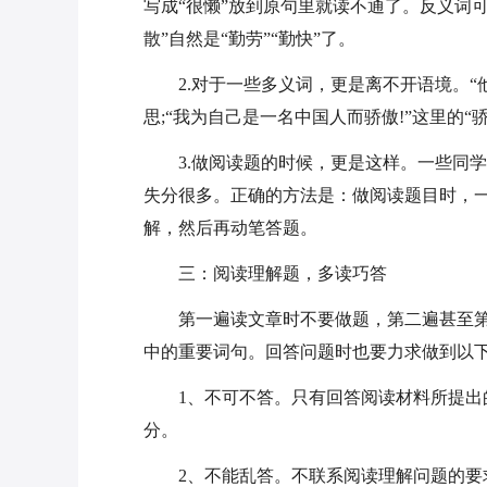
写成“很懒”放到原句里就读不通了。反义词可
散”自然是“勤劳”“勤快”了。
2.对于一些多义词，更是离不开语境。“
思;“我为自己是一名中国人而骄傲!”这里的“
3.做阅读题的时候，更是这样。一些同
失分很多。正确的方法是：做阅读题目时，
解，然后再动笔答题。
三：阅读理解题，多读巧答
第一遍读文章时不要做题，第二遍甚至
中的重要词句。回答问题时也要力求做到以
1、不可不答。只有回答阅读材料所提
分。
2、不能乱答。不联系阅读理解问题的