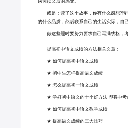
谈你读文后的感受。
或是：读了这个故事，你有什么感想?
的什么品质，然后联系自己的生活实际，自
做这些题时要努力要求自己写满线格，
提高初中语文成绩的方法相关文章：
★ 如何提高初中语文成绩
★ 初中生怎样提高语文成绩
★ 怎么提高初一语文成绩
★ 学好初中语文的十个好方法,即将中考
★ 如何提高初中语文教学成绩
★ 提高语文成绩的三大技巧