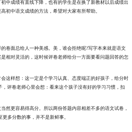
了初中成绩有直线下降，也有的学生是在换了新教材以后成绩出
提高初中语文成绩的方法，希望对大家有所帮助。
样的卷面总给人一种美感。美，谁会拒绝呢?写字本来就是语文
案是相对灵活的，这时候评卷老师给分一方面要看问题回答的怎
常会这样想：这一定是个学习认真、态度端正的好孩子，给分时
子，评卷老师心里会想：看来这个孩子没有好的学习习惯，扣
文当然更容易得高分。所以两份答题内容相差不多的语文试卷，
甚至更多分数的事，并不是新鲜事。