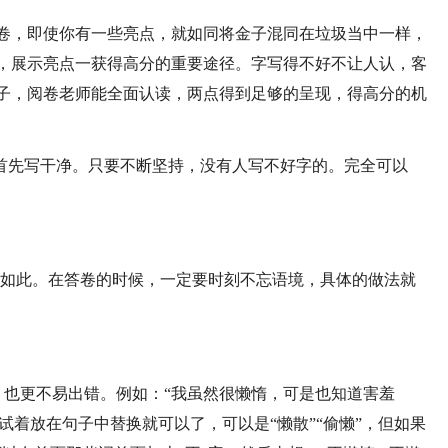
试卷，即使你有一些亮点，就如同将金子混同在垃圾当中一样，
中，展示亮点一获得高分的重要途径。字写得不好不让人认，客
卷子，阅卷老师能全面认读，两点得到足够的呈现，得高分的机
首先写干净。只要不断坚持，没有人写不好字的。完全可以
是如此。在答卷的时候，一定要时刻不忘语境，具体的做法就
，也更不易出错。例如：“我虽然很懒惰，可是也知道害羞
词试着放在句子中替换就可以了，可以是“懒散”“偷懒”，但如果