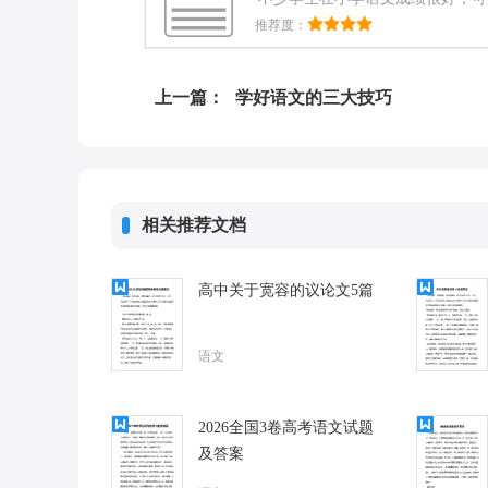
学生是在换了新教材以后成绩出现
推荐度：
关于提高初中语文成绩的方法，希
中语文成绩的方法，希望能帮助到
下载网
上一篇：
学好语文的三大技巧
相关推荐文档
高中关于宽容的议论文5篇
语文
2026全国3卷高考语文试题
及答案