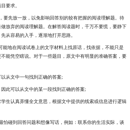
题目要求。
题，要先放一放，以免影响回答别的较有把握的阅读理解题。待
来做放弃的阅读理解题。在解答阅读题时，千万不要慌，要静下
，先从容易的入手，逐渐地打开思路。
尽可能地在阅读试卷上的文字材料上找原话，找依据，不能只是
更不能凭空瞎说。对于一些题目，原文中有明显的准确答案，要
以从文中一句找到正确的答案;
因此可以从文中的某一段找到正确的答案;
求学生认真弄懂全文意思，根据文中提供的线索或信息进行逻辑
，最怕碰到回答问题和想像写话，例如：联系你的生活实际，谈