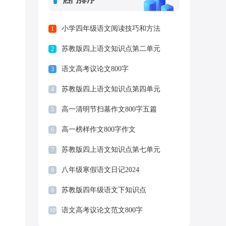
小学四年级语文阅读技巧和方法
1
苏教版四上语文知识点第二单元
2
语文高考议论文800字
3
苏教版四上语文知识点第四单元
4
高一清明节扫墓作文800字五篇
5
高一榜样作文800字作文
6
苏教版四上语文知识点第七单元
7
八年级寒假语文日记2024
8
苏教版四年级语文下知识点
9
语文高考议论文范文800字
10