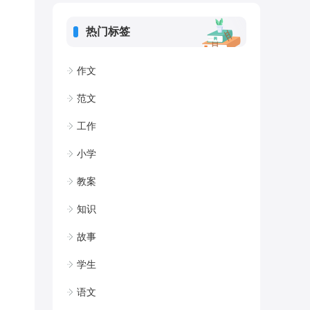
热门标签
作文
范文
工作
小学
教案
知识
故事
学生
语文