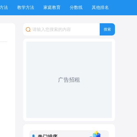
方法
教学方法
家庭教育
分数线
其他排名
广告招租
热门排序