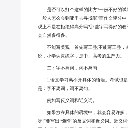
是否可以打个这样的比方?一份不好的
一般人怎么会到哪里去寻找呢?而作文评分
观上不是在拒绝得高分吗?那些字写得好的
会自然多得多。
不能写美观，首先写工整;不能写工整，
说，小学认真练字，是中、高考的生产力。
二：字不离词，词不离句
1.语文学习离不开具体的语境。考试也
是：字不离词，词不离句。
例如写反义词和近义词。
如果放在具体的语境中，就会容易许多
呀!”要写出“懒惰”的反义词和近义词。近义