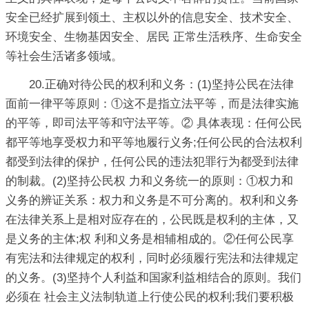
安全已经扩展到领土、主权以外的信息安全、技术安全、
环境安全、生物基因安全、居民 正常生活秩序、生命安全
等社会生活诸多领域。
20.正确对待公民的权利和义务：(1)坚持公民在法律
面前一律平等原则：①这不是指立法平等，而是法律实施
的平等，即司法平等和守法平等。② 具体表现：任何公民
都平等地享受权力和平等地履行义务;任何公民的合法权利
都受到法律的保护，任何公民的违法犯罪行为都受到法律
的制裁。(2)坚持公民权 力和义务统一的原则：①权力和
义务的辨证关系：权力和义务是不可分离的。权利和义务
在法律关系上是相对应存在的，公民既是权利的主体，又
是义务的主体;权 利和义务是相辅相成的。②任何公民享
有宪法和法律规定的权利，同时必须履行宪法和法律规定
的义务。(3)坚持个人利益和国家利益相结合的原则。我们
必须在 社会主义法制轨道上行使公民的权利;我们要积极