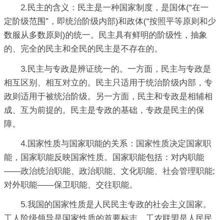
2.民主的含义：民主是一种国家制度，是国体(“在一
定阶级范围”，即统治阶级内部)和政体(“按照平等原则和少
数服从多数原则)的统一。民主具有鲜明的阶级性，抽象
的、完全的民主和全民的民主是不存在的。
3.民主与专政是辨证统一的。一方面，民主与专政是
相互区别、相互对立的。民主只适用于统治阶级内部，专
政则适用于被统治阶级。另一方面，民主和专政是相辅相
成、互为前提的。民主是专政的基础，专政是民主的保
障。
4.国家性质与国家职能的关系：国家性质决定国家职
能，国家职能反映国家性质。国家职能包括：对内职能
——政治统治职能、政治职能、文化职能、社会管理职能;
对外职能——保卫职能、交往职能。
5.我国的国家性质是人民民主专政的社会主义国家。
工人阶级领导是国家性质的首要标志，工农联盟是人民民