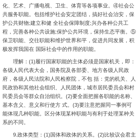
化、艺术、广播电视、卫生、体育等各项事业。④社会公
共服务职能。包括维护社会安定团结，搞好社会治安，保
护公共财物;建立和健 全社会保障制度;兴办各种公共工
程，完善各种公共设施;保护公共环境，保持生态平衡。⑤
保卫职能、交往职能和维护世界和平，促进共同发展，积
极发挥我国在 国际社会中的作用的职能。
理解：(1)履行国家职能的主体必须是国家机关，即：
各级人民代表大会，国务院及各部委、地方各级人民政
府，各级人民法院和人民检察院，不包 括：党的机关、人
民政协和其他社会组织、人民团体，城市居民委员会和村
民委员会等群众自治组织。(2)要全面把握各职能的名称、
基本含义、意义和行使方 式。(3)要注意把握同一事例可
能体现几种职能。区分体现某种职能与有利于处理某种关
系的不同。
9.政体类型：(1)国体和政体的关系。(2)比较议会君主