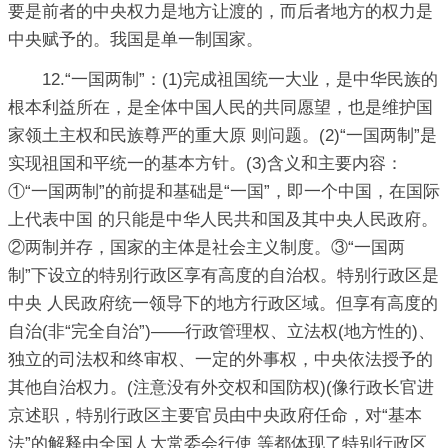
要是前者的中央权力是地方让渡的，而后者地方的权力是
中央赋予的。我国是单一制国家。
12.“一国两制”：(1)完成祖国统一大业，是中华民族的
根本利益所在，是全体中国人民的共同愿望，也是维护国
家领土主权和民族尊严的重大原 则问题。(2)“一国两制”是
实现祖国和平统一的基本方针。(3)含义和主要内容：
①“一国两制”的前提和基础是“一国”，即一个中国，在国际
上代表中国 的只能是中华人民共和国及其中央人民政府。
②两制并存，国家的主体是社会主义制度。③“一国两
制”下设立的特别行政区享有高度的自治权。特别行政区是
中央 人民政府统一领导下的地方行政区域。但享有高度的
自治(非“完全自治”)——行政管理权、立法权(地方性的)、
独立的司法权和终审权、一定的外事权，中央依法授予的
其他自治权力。(注意没有外交权和国防权)(像行政长官进
京述职，特别行政区主要官员由中央政府任命，对“基本
法”的解释由全国人大常委会行使 等都体现了特别行政区