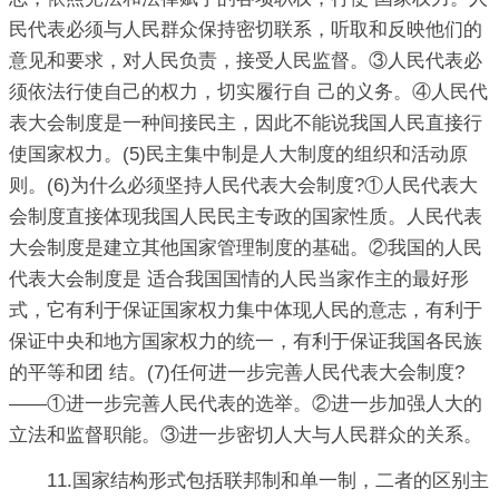
民代表必须与人民群众保持密切联系，听取和反映他们的
意见和要求，对人民负责，接受人民监督。③人民代表必
须依法行使自己的权力，切实履行自 己的义务。④人民代
表大会制度是一种间接民主，因此不能说我国人民直接行
使国家权力。(5)民主集中制是人大制度的组织和活动原
则。(6)为什么必须坚持人民代表大会制度?①人民代表大
会制度直接体现我国人民民主专政的国家性质。人民代表
大会制度是建立其他国家管理制度的基础。②我国的人民
代表大会制度是 适合我国国情的人民当家作主的最好形
式，它有利于保证国家权力集中体现人民的意志，有利于
保证中央和地方国家权力的统一，有利于保证我国各民族
的平等和团 结。(7)任何进一步完善人民代表大会制度?
——①进一步完善人民代表的选举。②进一步加强人大的
立法和监督职能。③进一步密切人大与人民群众的关系。
11.国家结构形式包括联邦制和单一制，二者的区别主