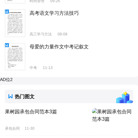
时间管理
09-26
高考语文学习方法技巧
高三学习方法
08-08
母爱的力量作文中考记叙文
中考
11-13
AD位2
热门图文
果树园承包合同范本3篇
承包合同
11-30