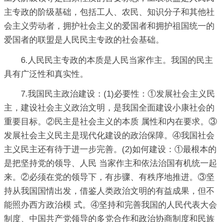
主专政的阶级基础，包括工人、农民、知识分子和其他社
会主义劳动者，拥护社会主义的爱国者和拥护祖国统一的
爱国者的联盟是人民民主专政的社会基础。
6.人民民主专政的本质是人民当家作主。我国的民主
具有广泛性和真实性。
7.我国民主政治建设：(1)必要性：①发展社会主义民
主，建设社会主义政治文明，是我国全面建设小康社会的
重要目标。②民主是社会主义的本质 属性和内在要求。③
发展社会主义民主是现代化建设的政治保障。④我国社会
主义民主还有待于进一步完善。(2)如何建设：①最根本的
是把坚持党的领导、人民 当家作主和依法治国有机统一起
来。②必须在党的领导下，有步骤、有秩序地推进。③坚
持从我国国情出发，借鉴人类政治文明的有益成果，但不
能照办西方政治模 式。④坚持和完善我国的人民代表大会
制度、中国共产党领导的多党合作和政治协商制度和民族