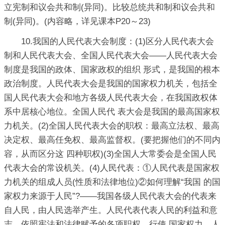
立宪制和议会共和制(异同)。比较总统共和制和议会共和
制(异同)。(内容略，详见课本P20～23)
10.我国的人民代表大会制度：(1)区分人民代表大会
制和人民代表大会、全国人民代表大会——人民代表大会
制度是我国的政体、国家政权的组织 形式，是我国的根本
政治制度。人民代表大会是我国的国家权力机关，包括全
国人民代表大会和地方各级人民代表大会，在我国政权体
系中居核心地位。全国人民代 表大会是我国的最高国家权
力机关。(2)全国人民代表大会的职权：最高立法权、最高
决定权、最高任免权、最高监督权。(要把握他们的不同内
容，从而区分这 四种职权)(3)全国人大常委会是全国人民
代表大会的常设机关。(4)人民代表：①人民代表是国家权
力机关的组成人员(性质和法律地位)②如何理解“我国 的国
家权力来源于人民”?——我国各级人民代表大会的代表来
自人民，由人民选举产生。人民代表代表人民的利益和意
志，依照宪法和法律赋予的各项职权，行使 国家权力。人