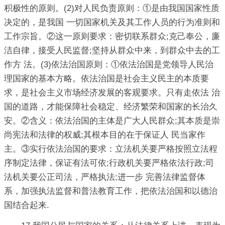
积极性的原则。(2)对人民负责原则：①是由我国国家性质
决定的，是我国 一切国家机关及其工作人员的行为准则和
工作宗旨。②这一原则要求：密切联系群众;克己奉公，廉
洁自律，接受人民监督;坚持从群众中来，到群众中去的工
作方 法。(3)依法治国原则：①依法治国是党领导人民治
理国家的基本方略。依法治国是社会主义民主的本质要
求，是社会主义市场经济发展的客观要求。只有走依法 治
国的道路，才能保障社会稳定、经济繁荣和国家的长治久
安。②含义：依法治国的主体是广大人民群众;其本质是崇
尚宪法和法律的权威;其根本目的在于保证人 民当家作
主。③实行依法治国的要求：立法机关要严格按照立法程
序制定法律，保证有法可依;行政机关要严格依法行政;司
法机关要公正司法，严格执法;进一步 完善法律监督体
系，加强执法监督和普法教育工作，把依法治国和以德治
国结合起来.