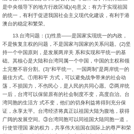
是中央领导下的地方行政区域)(4)意义：有力于实现祖国
的统一，有利于促进我国社会主义现代化建设，有利于港
澳台的稳定和繁荣。
13.台湾问题：(1)性质——是国家实现统一的内政，
不是恢复主权的问题，不是国家与国家的关系问题。(2)坚
持一个中国原则，是发展两岸关 系和实现和平统一的基
础。其核心是大陆和台湾同属一个中国，中国的主权和领
土完整不容分割。(3)“和平统一、一国两制”是两岸统一的
最佳方式。①用和平 方式，可以避免战争带来的社会动
荡，不损国力，不伤民心，是人民的共同心愿。②两岸统
一后，台湾可以保留原有的社会制度不变，高度自治。台
湾同胞的生活方 式不变，他们的切身利益将得到充分保
证，永享太平。台湾经济将真正以祖国大陆为腹地，获得
广阔的发展空间。③台湾同胞可以同祖国大陆同胞一道，
行使管理国 家的权力，共享伟大祖国在国际上的尊严和荣