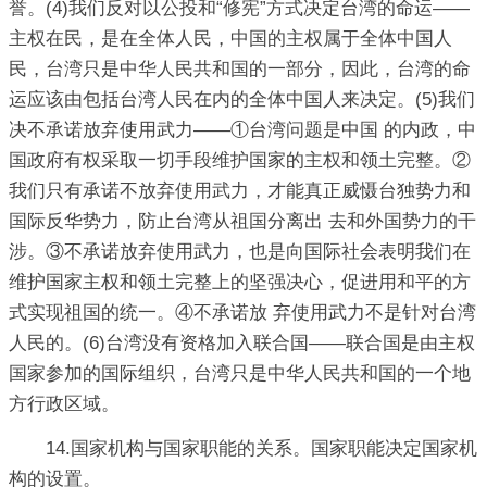
誉。(4)我们反对以公投和“修宪”方式决定台湾的命运——
主权在民，是在全体人民，中国的主权属于全体中国人
民，台湾只是中华人民共和国的一部分，因此，台湾的命
运应该由包括台湾人民在内的全体中国人来决定。(5)我们
决不承诺放弃使用武力——①台湾问题是中国 的内政，中
国政府有权采取一切手段维护国家的主权和领土完整。②
我们只有承诺不放弃使用武力，才能真正威慑台独势力和
国际反华势力，防止台湾从祖国分离出 去和外国势力的干
涉。③不承诺放弃使用武力，也是向国际社会表明我们在
维护国家主权和领土完整上的坚强决心，促进用和平的方
式实现祖国的统一。④不承诺放 弃使用武力不是针对台湾
人民的。(6)台湾没有资格加入联合国——联合国是由主权
国家参加的国际组织，台湾只是中华人民共和国的一个地
方行政区域。
14.国家机构与国家职能的关系。国家职能决定国家机
构的设置。