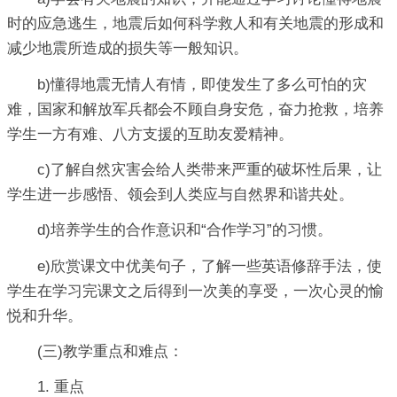
时的应急逃生，地震后如何科学救人和有关地震的形成和
减少地震所造成的损失等一般知识。
b)懂得地震无情人有情，即使发生了多么可怕的灾
难，国家和解放军兵都会不顾自身安危，奋力抢救，培养
学生一方有难、八方支援的互助友爱精神。
c)了解自然灾害会给人类带来严重的破坏性后果，让
学生进一步感悟、领会到人类应与自然界和谐共处。
d)培养学生的合作意识和“合作学习”的习惯。
e)欣赏课文中优美句子，了解一些英语修辞手法，使
学生在学习完课文之后得到一次美的享受，一次心灵的愉
悦和升华。
(三)教学重点和难点：
1. 重点