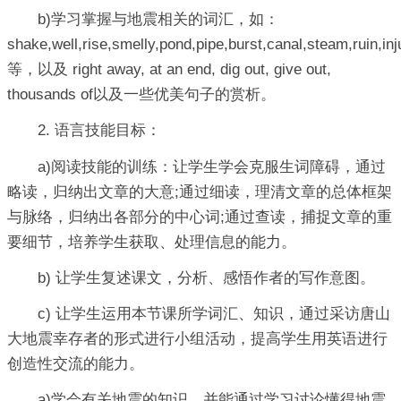
b)学习掌握与地震相关的词汇，如：
shake,well,rise,smelly,pond,pipe,burst,canal,steam,ruin,in
等，以及 right away, at an end, dig out, give out,
thousands of以及一些优美句子的赏析。
2. 语言技能目标：
a)阅读技能的训练：让学生学会克服生词障碍，通过
略读，归纳出文章的大意;通过细读，理清文章的总体框架
与脉络，归纳出各部分的中心词;通过查读，捕捉文章的重
要细节，培养学生获取、处理信息的能力。
b) 让学生复述课文，分析、感悟作者的写作意图。
c) 让学生运用本节课所学词汇、知识，通过采访唐山
大地震幸存者的形式进行小组活动，提高学生用英语进行
创造性交流的能力。
a)学会有关地震的知识，并能通过学习讨论懂得地震