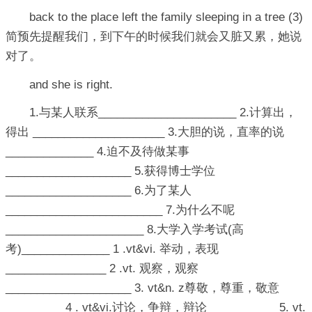
back to the place left the family sleeping in a tree (3)
简预先提醒我们，到下午的时候我们就会又脏又累，她说
对了。
and she is right.
1.与某人联系______________________ 2.计算出，
得出 _____________________ 3.大胆的说，直率的说
______________ 4.迫不及待做某事
____________________ 5.获得博士学位
____________________ 6.为了某人
_________________________ 7.为什么不呢
______________________ 8.大学入学考试(高
考)______________ 1 .vt&vi. 举动，表现
________________ 2 .vt. 观察，观察
____________________ 3. vt&n. z尊敬，尊重，敬意
_________ 4 . vt&vi.讨论，争辩，辩论___________ 5. vt.