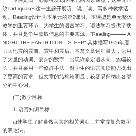
本课是高一必修模块1第4单元的阅读课型，这单元围
绕earthquakes这一主题开展听、说、读、写多种教学活
动。Reading设计为本单元的第2课时。本课型是单元整体
教学的重要环节，为学生的语言学习、语法学习提供了载
体，并且是学生获取信息的主要来源。“Reading――― A
NIGHT THE EARTH DIDN’T SLEEP” 具体描写1976年唐
山大地震的震前、震中和震后。本篇文章词汇量大，运用
了大量的动词、复杂的数字，出现许多定语从句，篇幅较
长，并且采用一些修辞手法，对学生的语言阅读能力提出
了更高的要求。但文章的结构较明显，较容易归纳出各部
分的中心词。
(二)教学目标
1. 语言知识目标：
a)使学生了解自然灾害的相关词汇，并掌握复杂数字
的表达法。