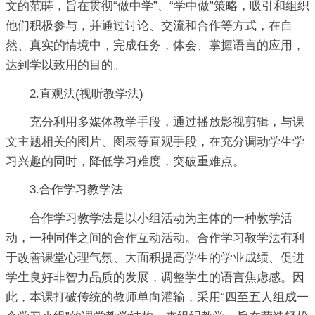
文的范畴，旨在贯彻“做中学”、“学中做”策略，吸引和组织
他们积极参与，并通过讨论、交流和合作等方式，在自
然、真实的情境中，完成任务，体会、掌握语言的应用，
达到学以致用的目的。
2.直观法(视听教学法)
充分利用多媒体教学手段，通过播放影视剪辑，与课
文主题相关的图片、图表等直观手段，在充分调动学生学
习兴趣的同时，降低学习难度，突破重难点。
3.合作学习教学法
合作学习教学法是以小组活动为主体的一种教学活
动，一种同伴之间的合作互动活动。合作学习教学法有利
于改善课堂心理气氛、大面积提高学生的学业成绩、促进
学生良好非智力品质的发展，调整学生的语言焦虑感。因
此，本课打破传统的教师单向灌输，采用“四至五人组成一