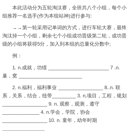
本此活动分为五轮淘汰赛，全班共八个小组，每个小
组推荐一名选手(作为本组站神)进行参与:
→→第一轮采用记单词的方式，进行车轮大赛，最终
淘汰掉一个小组，剩余七个小组成功晋级第二轮，成功晋
级的小组将获得5分，加入到本组的总量化分数中;
例：
1. n.成就，功绩 _______________________ 7 .n.
巢，窝 ________________________
2. n.福利，福利事业 _________________ 8..n. 联
系，关系，结合，纽带_________ 3. n,项目，工程，规划
_________________ 9. n. 观察，观测，遵守
______________ 4. n.学会，学院，协会
_________________ 10. n. 童年，幼年时期
________________