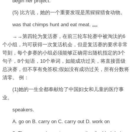
begin her project.
(5) 比方说，她的一个重要发现是黑猩猩猎食动物。
was that chimps hunt and eat meat. „„„
→→第四轮为复活赛，在前三轮车轮赛中被淘汰的6
个小组，均可获得一次复活机会，但是复活赛的要求非常
苛刻，每个参赛的小组必须能够正确背出随机指定的3个
句子，8个短语，10个单词，如能成功过关，将直接晋级
总决赛，但不享有免答权;假如没有成功过关，所有分数将
清零。 例：
(1)她的一生全都奉献给了中国妇女和儿童的医疗事
业。
speakers.
A. go on B. carry on C. carry out D. work on