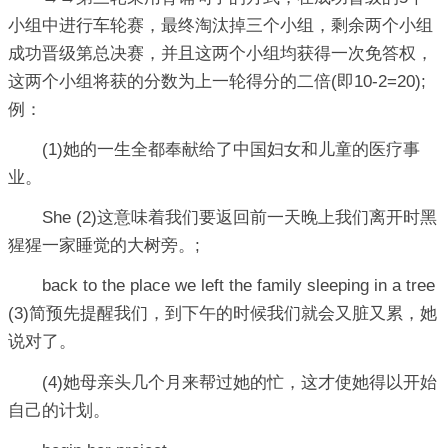
小组中进行车轮赛，最终淘汰掉三个小组，剩余两个小组
成功晋级第总决赛，并且这两个小组均获得一次免答权，
这两个小组将获的分数为上一轮得分的二倍(即10-2=20);
例：
(1)她的一生全都奉献给了中国妇女和儿童的医疗事
业。
She (2)这意味着我们要返回前一天晚上我们离开时黑
猩猩一家睡觉的大树旁。;
back to the place we left the family sleeping in a tree
(3)简预先提醒我们，到下午的时候我们就会又脏又累，她
说对了。
(4)她母亲头几个月来帮过她的忙，这才使她得以开始
自己的计划。