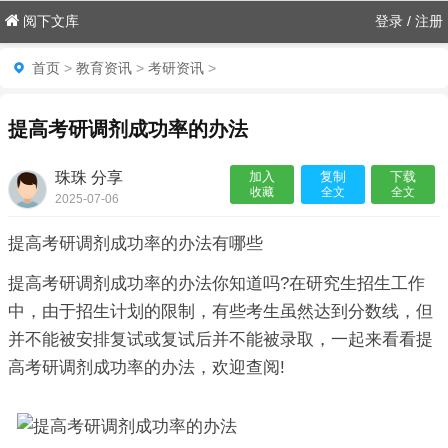
阅下文库
登录
/
注册
首页
>
教育资讯
>
考研资讯
>
提高考研调剂成功率的办法
珠珠 分享
加入
复制
下载
收藏
全文
全文
2025-07-06
06:18:08

提高考研调剂成功率的办法有哪些
提高考研调剂成功率的办法你知道吗?在研究生招生工作
中，由于招生计划的限制，有些考生虽然达到分数线，但
并不能被安排复试或复试后并不能被录取，一起来看看提
高考研调剂成功率的办法，欢迎查阅!