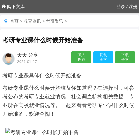
阅下文库
登录
/
注册
首页
>
教育资讯
>
考研资讯
>
考研专业课什么时候开始准备
天天 分享
加入
复制
下载
收藏
全文
全文
2026-01-17
06:18:08

考研专业课具体什么时候开始准备
考研专业课什么时候开始准备你知道吗？在选择时，可参
考公布的考研专业就业情况、社会调查机构相关数据、专
业所在高校就业情况等。一起来看看考研专业课什么时候
开始准备，欢迎查阅！