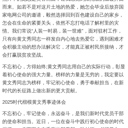
而来。如若不是对这片土地的热爱，她怎会毕业后放弃国
家电网公司的邀请，毅然选择回到百色建设自己的家乡，
怎会在生命的紧要关头，依然不忘打电话了解村里的灾
情。我们常说“人装一时易，装一世难”，面对驻村工作，
只有向黄文秀同志一样发自内心地去热爱它，遇到困难才
会积极主动的想办法解决它，才能真正被村民所接纳，才
会打赢脱贫攻坚战。
不忘初心，方得始终;黄文秀同志用自己的实际行动，彰显
着初心使命的强大力量。榜样的力量是无穷的，我定要以
黄文秀同志为榜样，牢记初心使命，勇于奉献担当，在新
时代的长征路上做出新的更大贡献。
2025时代楷模黄文秀事迹体会
不忘初心，牢记使命，永远奋斗，是我们新时代党员干部
的使命和担当。近日，一位在奋斗中践行初心使命的时代