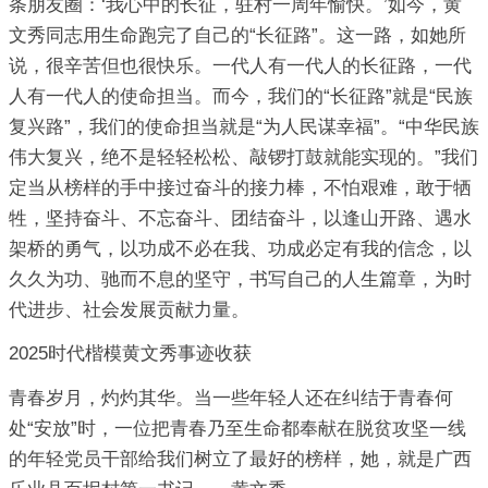
条朋友圈：‘我心中的长征，驻村一周年愉快。’如今，黄
文秀同志用生命跑完了自己的“长征路”。这一路，如她所
说，很辛苦但也很快乐。一代人有一代人的长征路，一代
人有一代人的使命担当。而今，我们的“长征路”就是“民族
复兴路”，我们的使命担当就是“为人民谋幸福”。“中华民族
伟大复兴，绝不是轻轻松松、敲锣打鼓就能实现的。”我们
定当从榜样的手中接过奋斗的接力棒，不怕艰难，敢于牺
牲，坚持奋斗、不忘奋斗、团结奋斗，以逢山开路、遇水
架桥的勇气，以功成不必在我、功成必定有我的信念，以
久久为功、驰而不息的坚守，书写自己的人生篇章，为时
代进步、社会发展贡献力量。
2025时代楷模黄文秀事迹收获
青春岁月，灼灼其华。当一些年轻人还在纠结于青春何
处“安放”时，一位把青春乃至生命都奉献在脱贫攻坚一线
的年轻党员干部给我们树立了最好的榜样，她，就是广西