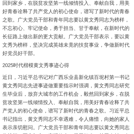
回到家乡，在脱贫攻坚第一线倾情投入、奉献自我，用美
好青春诠释了共产党人的初心使命，谱写了新时代的青春
之歌。广大党员干部和青年同志要以黄文秀同志为榜样，
不忘初心、牢记使命，勇于担当、甘于奉献，在新时代的
长征路上做出新的更大贡献。广大党员干部表示，要以黄
文秀为榜样，坚决完成英雄未竟的扶贫事业，争做新时代
好党员好干部。
2025时代楷模黄文秀事迹心得
近日，习近平总书记对广西乐业县新化镇百坭村第一书记
黄文秀同志先进事迹做重要指示时强调，黄文秀同志研究
生毕业后，放弃大城市的工作机会，毅然回到家乡，在脱
贫攻坚第一线倾情投入、奉献自我，用美好青春诠释了共
产党人的初心使命，谱写了新时代的青春之歌。习近平总
书记指出，黄文秀同志不幸遇难，令人痛惜，向她的家人
表示亲切慰问。广大党员干部和青年同志要以黄文秀同志