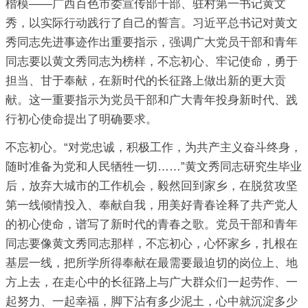
楷模――广西百色市委宣传部干部、驻村第一书记黄文
秀，以实际行动践行了自己的誓言。习近平总书记对黄文
秀同志先进事迹作出重要指示，强调广大党员干部和青年
同志要以黄文秀同志为榜样，不忘初心、牢记使命，勇于
担当、甘于奉献，在新时代的长征路上做出新的更大贡
献。这一重要指示为党员干部和广大青年投身新时代、践
行初心使命提出了明确要求。
不忘初心。“对党忠诚，积极工作，为共产主义奋斗终身，
随时准备为党和人民牺牲一切……”黄文秀同志研究生毕业
后，放弃大城市的工作机会，毅然回到家乡，在脱贫攻坚
第一线倾情投入、奉献自我，用美好青春诠释了共产党人
的初心使命，谱写了新时代的青春之歌。党员干部和青年
同志要像黄文秀同志那样，不忘初心，心怀家乡，扎根在
基层一线，把所学所得奉献在最需要最迫切的岗位上、地
方上去，在走心中的长征路上与广大群众们一起劳作、一
起努力、一起幸福，脚下沾有多少泥土，心中就沉淀多少