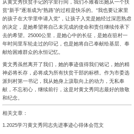
从黄文秀扶贫手记的字里行间，我们不难看出她从一个扶
贫“新手”逐渐成为“熟路”的过程是快乐的。“我也要让家里
的孩子在大学里申请入党”，让孩子入党是她经过深思熟虑
的决定，是她希望将自己未完成的使命和责任继续传承下
去的希望。25000公里，是她心中的长征，是她在驻村一
年时间里车轮走过的印记，也是她将自己奉献给基层、奉
献给困难群众的永恒记忆。
黄文秀虽然离开了我们，她的事迹值得我们铭记，她的精
神必将长存，必将成为所有扶贫干部的标榜。作为市委选
派到村第一书记，我从她身上汲取向上的动力，无私奉
献，不忘初心，继续前行，这是对黄文秀同志最好的致敬
和纪念。
相关文章：
1.2025学习黄文秀同志先进事迹心得体会范文