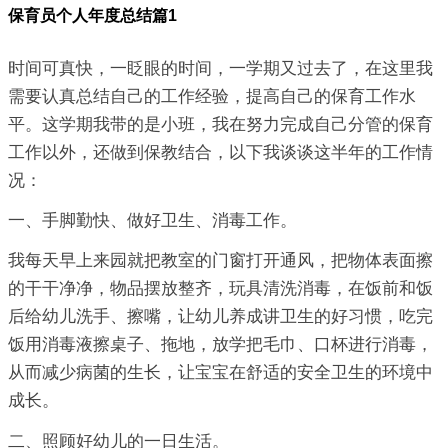
保育员个人年度总结篇1
时间可真快，一眨眼的时间，一学期又过去了，在这里我
需要认真总结自己的工作经验，提高自己的保育工作水
平。这学期我带的是小班，我在努力完成自己分管的保育
工作以外，还做到保教结合，以下我谈谈这半年的工作情
况：
一、手脚勤快、做好卫生、消毒工作。
我每天早上来园就把教室的门窗打开通风，把物体表面擦
的干干净净，物品摆放整齐，玩具清洗消毒，在饭前和饭
后给幼儿洗手、擦嘴，让幼儿养成讲卫生的好习惯，吃完
饭用消毒液擦桌子、拖地，放学把毛巾、口杯进行消毒，
从而减少病菌的生长，让宝宝在舒适的安全卫生的环境中
成长。
二、照顾好幼儿的一日生活。