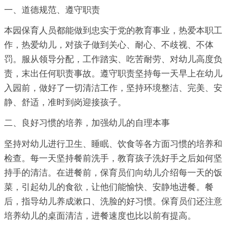
一、道德规范、遵守职责
本园保育人员都能做到忠实于党的教育事业，热爱本职工
作，热爱幼儿，对孩子做到关心、耐心、不歧视、不体
罚。服从领导分配，工作踏实、吃苦耐劳、对幼儿高度负
责，末出任何职责事故。遵守职责坚持每一天早上在幼儿
入园前，做好了一切清洁工作，坚持环境整洁、完美、安
静、舒适，准时到岗迎接孩子。
二、良好习惯的培养，加强幼儿的自理本事
坚持对幼儿进行卫生、睡眠、饮食等各方面习惯的培养和
检查。每一天坚持餐前洗手，教育孩子洗好手之后如何坚
持手的清洁。在进餐前，保育员们向幼儿介绍每一天的饭
菜，引起幼儿的食欲，让他们能愉快、安静地进餐。餐
后，指导幼儿养成漱口、洗脸的好习惯。保育员们还注意
培养幼儿的桌面清洁，进餐速度也比以前有提高。