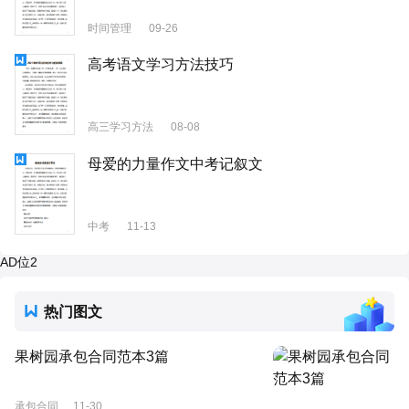
时间管理
09-26
高考语文学习方法技巧
高三学习方法
08-08
母爱的力量作文中考记叙文
中考
11-13
AD位2
热门图文
果树园承包合同范本3篇
承包合同
11-30