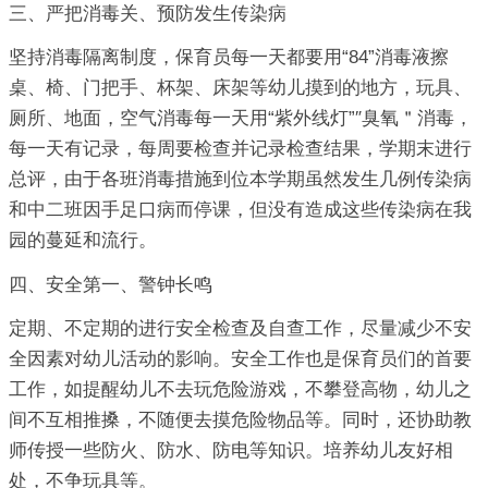
三、严把消毒关、预防发生传染病
坚持消毒隔离制度，保育员每一天都要用“84”消毒液擦
桌、椅、门把手、杯架、床架等幼儿摸到的地方，玩具、
厕所、地面，空气消毒每一天用“紫外线灯”″臭氧＂消毒，
每一天有记录，每周要检查并记录检查结果，学期末进行
总评，由于各班消毒措施到位本学期虽然发生几例传染病
和中二班因手足口病而停课，但没有造成这些传染病在我
园的蔓延和流行。
四、安全第一、警钟长鸣
定期、不定期的进行安全检查及自查工作，尽量减少不安
全因素对幼儿活动的影响。安全工作也是保育员们的首要
工作，如提醒幼儿不去玩危险游戏，不攀登高物，幼儿之
间不互相推搡，不随便去摸危险物品等。同时，还协助教
师传授一些防火、防水、防电等知识。培养幼儿友好相
处，不争玩具等。