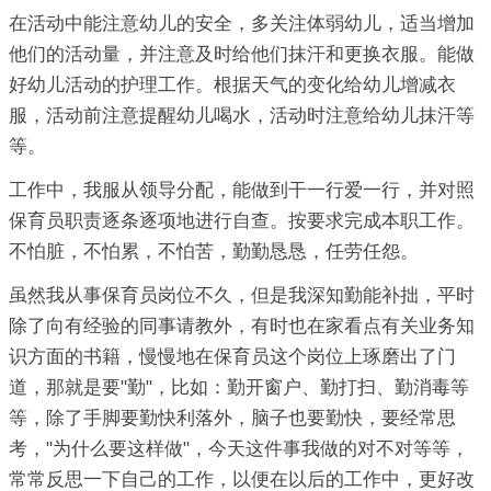
在活动中能注意幼儿的安全，多关注体弱幼儿，适当增加
他们的活动量，并注意及时给他们抹汗和更换衣服。能做
好幼儿活动的护理工作。根据天气的变化给幼儿增减衣
服，活动前注意提醒幼儿喝水，活动时注意给幼儿抹汗等
等。
工作中，我服从领导分配，能做到干一行爱一行，并对照
保育员职责逐条逐项地进行自查。按要求完成本职工作。
不怕脏，不怕累，不怕苦，勤勤恳恳，任劳任怨。
虽然我从事保育员岗位不久，但是我深知勤能补拙，平时
除了向有经验的同事请教外，有时也在家看点有关业务知
识方面的书籍，慢慢地在保育员这个岗位上琢磨出了门
道，那就是要"勤"，比如：勤开窗户、勤打扫、勤消毒等
等，除了手脚要勤快利落外，脑子也要勤快，要经常思
考，"为什么要这样做"，今天这件事我做的对不对等等，
常常反思一下自己的工作，以便在以后的工作中，更好改