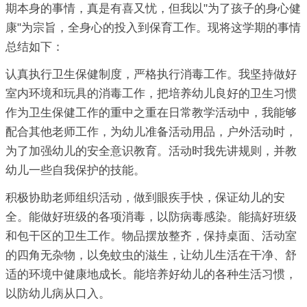
期本身的事情，真是有喜又忧，但我以"为了孩子的身心健
康"为宗旨，全身心的投入到保育工作。现将这学期的事情
总结如下：
认真执行卫生保健制度，严格执行消毒工作。我坚持做好
室内环境和玩具的消毒工作，把培养幼儿良好的卫生习惯
作为卫生保健工作的重中之重在日常教学活动中，我能够
配合其他老师工作，为幼儿准备活动用品，户外活动时，
为了加强幼儿的安全意识教育。活动时我先讲规则，并教
幼儿一些自我保护的技能。
积极协助老师组织活动，做到眼疾手快，保证幼儿的安
全。能做好班级的各项消毒，以防病毒感染。能搞好班级
和包干区的卫生工作。物品摆放整齐，保持桌面、活动室
的四角无杂物，以免蚊虫的滋生，让幼儿生活在干净、舒
适的环境中健康地成长。能培养好幼儿的各种生活习惯，
以防幼儿病从口入。