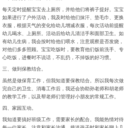
每天定时提醒宝宝去上厕所，并给他们将裤子提好。宝宝
如果进行了户外活动，我及时给他们抹汗、垫毛巾、更换
衣服，根据天气的变化给幼儿增减衣服，每次活动前提醒
幼儿喝水、上厕所。活动后给幼儿清洁手和面部卫生。如
有幼儿生病，我会按时给他们喂水，注意观察是否发烧，
对他们多多照顾。宝宝吃饭时，要教育他们饭前洗手、专
心吃饭，进餐时不说话，不乱扔，不掉饭的好习惯。
三、做到保教结合。
虽然是做保育工作，但我知道要保教结合。所以我每次做
完自己的卫生、消毒工作后，我还会协助孙老师和胡老师
的教学工作，以及帮老师们管理好小朋友的常规工作。
四、家园互动。
我知道要搞好班级工作，需要家长的配合。我能热情对待
每一位家长，注意和家长沟通。接送孩子时和家长聊上几