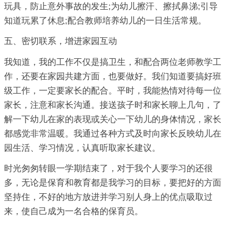
玩具，防止意外事故的发生;为幼儿擦汗、擦拭鼻涕;引导
知道玩累了休息;配合教师培养幼儿的一日生活常规。
五、密切联系，增进家园互动
我知道，我的工作不仅是搞卫生，和配合两位老师教学工
作，还要在家园共建方面，也要做好。我们知道要搞好班
级工作，一定要家长的配合。平时，我能热情对待每一位
家长，注意和家长沟通。接送孩子时和家长聊上几句，了
解一下幼儿在家的表现或关心一下幼儿的身体情况，家长
都感觉非常温暖。我通过各种方式及时向家长反映幼儿在
园生活、学习情况，认真听取家长建议。
时光匆匆转眼一学期结束了，对于我个人要学习的还很
多，无论是保育和教育都是我学习的目标，要把好的方面
坚持住，不好的地方放进并学习别人身上的优点吸取过
来，使自己成为一名合格的保育员。