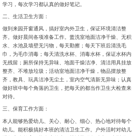
学习，每次学习都认真的做好笔记。
二、生活卫生方面：
做到来园开窗通风，搞好室内外卫生，保证环境清洁整
齐。做好晨间各项准备工作。盥洗室地面洁净干燥、无积
水、水池及墙壁无污物，每天勤擦；每天下班后清洗毛
巾，为毛巾消毒；每天清洗水杯、消毒水杯，保证水杯内
无残留；厕所保持无异味、地面干燥洁净、清洁用具挂放
整齐、不堆放垃圾；活动室地面洁净干燥，物品摆放整
齐，教具、玩具洁净无尘土，室内空气清新无异味；认真
做好班中每个角落的卫生，把每天的都当作卫生大检查来
对待。
三、保育工作方面：
本人能够热爱幼儿、关心、耐心、细心、热心地对待每个
幼儿。能积极搞好本班的清洁卫生工作。户外活时对幼儿