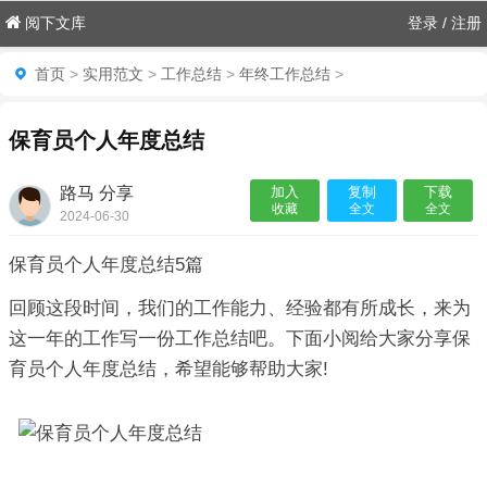
阅下文库
登录
/
注册
首页
>
实用范文
>
工作总结
>
年终工作总结
>
保育员个人年度总结
路马 分享
加入
复制
下载
收藏
全文
全文
2024-06-30
06:55:02

保育员个人年度总结5篇
回顾这段时间，我们的工作能力、经验都有所成长，来为
这一年的工作写一份工作总结吧。下面小阅给大家分享保
育员个人年度总结，希望能够帮助大家!