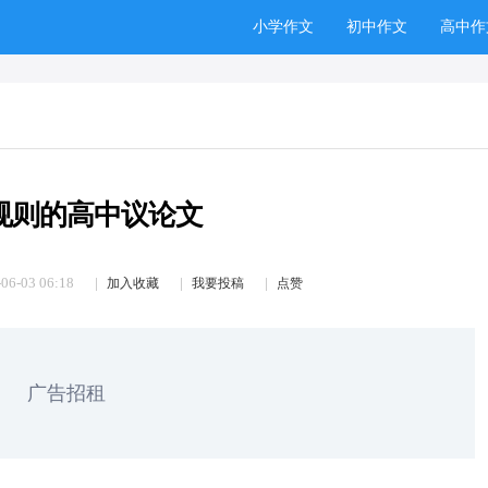
小学作文
初中作文
高中作
规则的高中议论文
06-03 06:18
加入收藏
我要投稿
点赞
广告招租