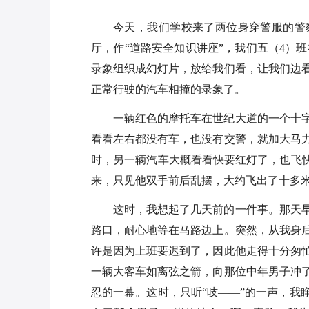
今天，我们学校来了两位身穿警服的警
厅，作“道路安全知识讲座”，我们五（4）
录象组织成幻灯片，放给我们看，让我们边
正常行驶的汽车相撞的录象了。
一辆红色的摩托车在世纪大道的一个十
看看左右都没有车，也没有交警，就加大马力
时，另一辆汽车大概看看快要红灯了，也飞快
来，只见他双手前后乱摆，大约飞出了十多
这时，我想起了几天前的一件事。那天
路口，耐心地等在马路边上。突然，从我身后
许是因为上班要迟到了，因此他走得十分匆
一辆大客车如离弦之箭，向那位中年男子冲
忍的一幕。这时，只听“吱——”的一声，我