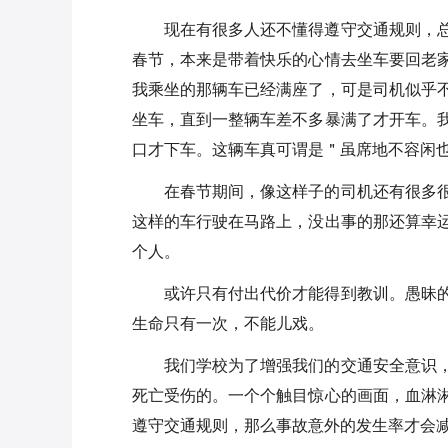
现在有很多人还不懂得遵守交通规则，
春节，本来是带着快乐的心情去坐车要回老
我乘坐的那辆车已经满座了，可是司机似乎
坐车，直到一整辆车差不多暴满了才开车。
口才下车。这辆车真可谓是＂虽席地不容闲
在春节期间，像这样子的司机还有很多
这样的车行驶在马路上，没出事的那还算幸
个人。
或许只有付出代价才能得到教训。愚昧
生命只有一次，不能儿戏。
我们学校为了增强我们的交通安全意识
死亡受伤的。一个个触目惊心的画面，血淋
遵守交通规则，那么事故意外的发生率才会