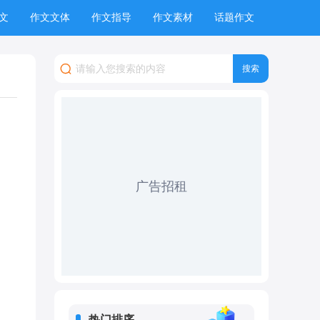
文
作文文体
作文指导
作文素材
话题作文
广告招租
热门排序