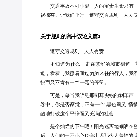
交通事故不可小觑。人的宝贵生命只有
祸掠夺。让我们呼吁：遵守交通规则，人人
关于规则的高中议论文篇4
遵守交通规则，人人有责
不知道为什么，走在繁华的城市街道，
道，看着与我擦肩而过匆匆来往的行人，我
快而又不肯有一丝一毫的停留。
可是，每当我听见那刺耳尖锐的刹车声
卷中，你是否察觉，正有一个“黑色幽灵”悄
酷地打破这个平静而又美满的社会……
是个灿烂的下午吧！阳光迷离地倾洒在
后，人们的一不小心也会出现那令人害怕的“