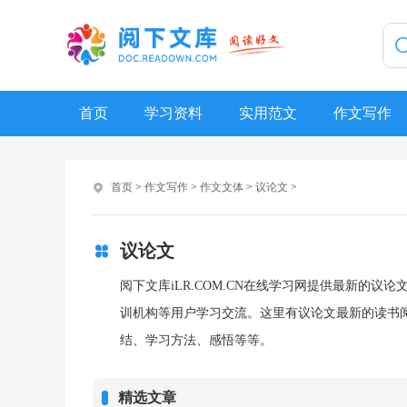
首页
学习资料
实用范文
作文写作
首页
>
作文写作
>
作文文体
>
议论文
>
议论文
阅下文库iLR.COM.CN在线学习网提供最新的
训机构等用户学习交流。这里有议论文最新的读书
结、学习方法、感悟等等。
精选文章