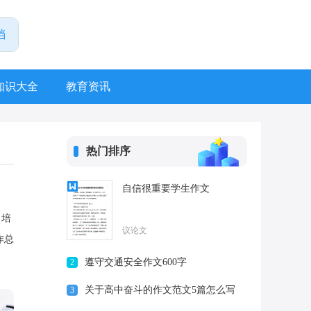
知识大全
教育资讯
热门排序
自信很重要学生作文
、培
议论文
作总
遵守交通安全作文600字
2
关于高中奋斗的作文范文5篇怎么写
3