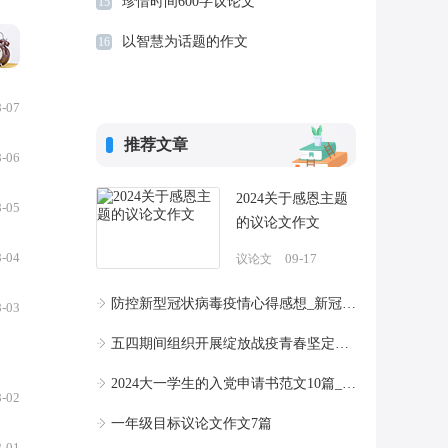
珍惜时间600字议论文
15
以智慧为话题的作文
16
8-07
推荐文章
8-06
2024关于感恩主题
8-05
的议论文作文
8-04
09-17
议论文
防控新型冠状病毒疫情心得感想_新冠疫情防控工作汇报5篇
8-03
五四期间组织开展绽放战疫青春坚定制度自信教育主题心得体会
2024大一学生的入党申请书范文10篇_大一入党申请书
8-02
一年级目标议论文作文7篇
8-01