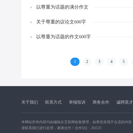
以尊重为话题的满分作文
关于尊重的议论文600字
以尊重为话题的作文600字
1
2
3
4
5
关于我们
联系方式
举报投诉
商务合作
诚聘英才
本网站所有内容均由编辑从互联网收集整理，如果您发现不合适的内容
请联系我们进行处理，谢谢合作！合作QQ：283525