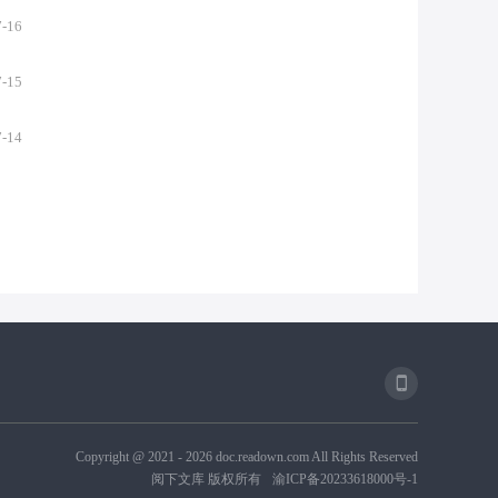
7-16
7-15
7-14
Copyright @ 2021 -
2026
doc.readown.com All Rights Reserved
阅下文库 版权所有
渝ICP备20233618000号-1