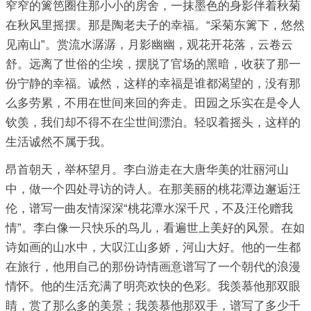
窄窄的篱笆圈住那小小的房舍，一抹墨色的身影伴着秋菊
在秋风里摇摆。那是陶老夫子的幸福。“采菊东篱下，悠然
见南山”。赏流水潺潺，月影幽幽，观花开花落，云卷云
舒。远离了世俗的尘埃，摆脱了官场的黑暗，收获了那一
份宁静的幸福。诚然，这样的幸福是谁都渴望的，没有那
么多劳累，不用在世间来回的奔走。田园之乐实在是令人
钦羡，我们却不得不在尘世间漂泊。轻叹着摇头，这样的
生活诚然不属于我。
昂首朝天，举杯望月。李白游走在大唐华美的壮丽河山
中，做一个四处寻访的诗人。在那美丽的桃花潭边邂逅汪
伦，谱写一曲友情深深“桃花潭水深千尺，不及汪伦赠我
情”。李白像一只快乐的鸟儿，看遍世上美好的风景。在如
诗如画的山水中，大叹江山多娇，河山大好。他的一生都
在旅行，他用自己的那份诗情画意谱写了一个朝代的浪漫
情怀。他的生活充满了明亮欢快的色彩。我羡慕他那双眼
睛，赏了那么多的美景；我羡慕他那双手，谱写了多少千