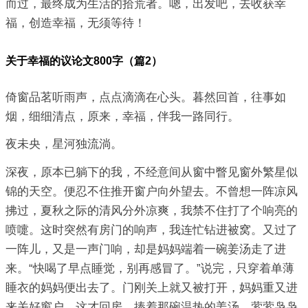
而过，最终成为生活的拾荒者。嗯，出发吧，去收获幸
福，创造幸福，无须等待！
关于幸福的议论文800字（篇2）
倚窗品茗听雨声，点点滴滴在心头。暮然回首，往事如
烟，细细清点，原来，幸福，伴我一路同行。
夜未央，星河独流淌。
深夜，原本已躺下的我，不经意间从窗中瞥见窗外繁星似
锦的天空。便忍不住推开窗户向外望去。不曾想一阵凉风
拂过，夏秋之际的清风分外凉爽，我禁不住打了个响亮的
喷嚏。这时突然有房门的响声，我连忙钻进被窝。又过了
一阵儿，又是一声门响，却是妈妈端着一碗姜汤走了进
来。“快喝了早点睡觉，别再感冒了。”说完，只穿着单薄
睡衣的妈妈便出去了。门刚关上就又被打开，妈妈重又进
来关好窗户，这才回房。捧着那碗温热的姜汤，萦萦袅袅