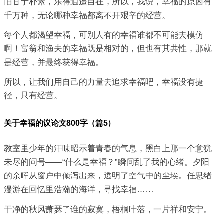
旧甘于朴素，乐得逍遥自在，所以，我说，幸福的原因有
千万种，无论哪种幸福都离不开艰辛的经营。
每个人都渴望幸福，可别人有的幸福谁都不可能去模仿
啊！富翁和渔夫的幸福既是相对的，但也有其共性，那就
是经营，并最终获得幸福。
所以，让我们用自己的力量去追求幸福吧，幸福没有捷
径，只有经营。
关于幸福的议论文800字（篇5）
教室里少年的汗味昭示着青春的气息，黑白上那一个意犹
未尽的问号——“什么是幸福？”瞬间乱了我的心绪。夕阳
的余晖从窗户中倾泻出来，透明了空气中的尘埃。任思绪
漫游在回忆里浩瀚的海洋，寻找幸福……
干净的秋风萧瑟了谁的寂寞，梧桐叶落，一片祥和安宁。