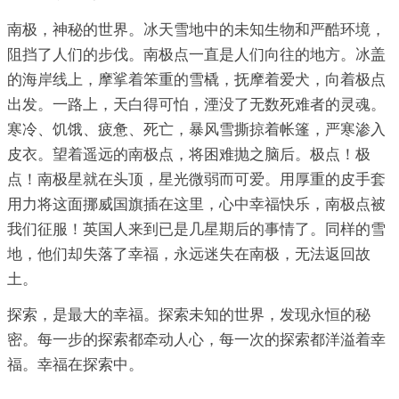
南极，神秘的世界。冰天雪地中的未知生物和严酷环境，
阻挡了人们的步伐。南极点一直是人们向往的地方。冰盖
的海岸线上，摩挲着笨重的雪橇，抚摩着爱犬，向着极点
出发。一路上，天白得可怕，湮没了无数死难者的灵魂。
寒冷、饥饿、疲惫、死亡，暴风雪撕掠着帐篷，严寒渗入
皮衣。望着遥远的南极点，将困难抛之脑后。极点！极
点！南极星就在头顶，星光微弱而可爱。用厚重的皮手套
用力将这面挪威国旗插在这里，心中幸福快乐，南极点被
我们征服！英国人来到已是几星期后的事情了。同样的雪
地，他们却失落了幸福，永远迷失在南极，无法返回故
土。
探索，是最大的幸福。探索未知的世界，发现永恒的秘
密。每一步的探索都牵动人心，每一次的探索都洋溢着幸
福。幸福在探索中。