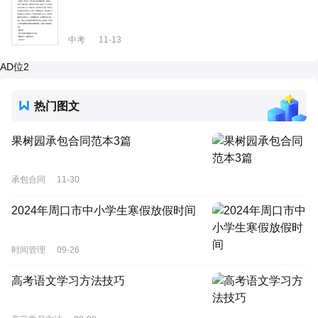
中考
11-13
AD位2
热门图文
果树园承包合同范本3篇
承包合同
11-30
2024年周口市中小学生寒假放假时间
时间管理
09-26
高考语文学习方法技巧