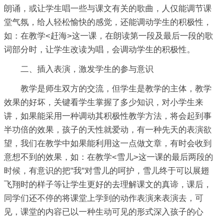
朗诵，或让学生唱一些与课文有关的歌曲，人仅能调节课
堂气氛，给人轻松愉快的感觉，还能调动学生的积极性，
如：在教学<赶海>这一课，在朗读第一段及最后一段的歌
词部分时，让学生改读为唱，会调动学生的积极性。
二、插入表演，激发学生的参与意识
教学是师生双方的交流，但学生是教学的主体，教学
效果的好坏，关键看学生掌握了多少知识，对小学生来
讲，如果能采用一种调动其积极性教学方法，将会起到事
半功倍的效果，孩子的天性就爱动，有一种先天的表演欲
望，我们在教学中如果能利用这一点做文章，有时会收到
意想不到的效果，如：在教学<雪儿>这一课的最后两段的
时候，有意识的把"我"对雪儿的呵护，雪儿终于可以展翅
飞翔时的样子等让学生更好的去理解课文的真谛，课后，
同学们还不停的将课堂上学到的动作表演来表演去，可
见，课堂的内容已以一种生动可见的形式深入孩子的心