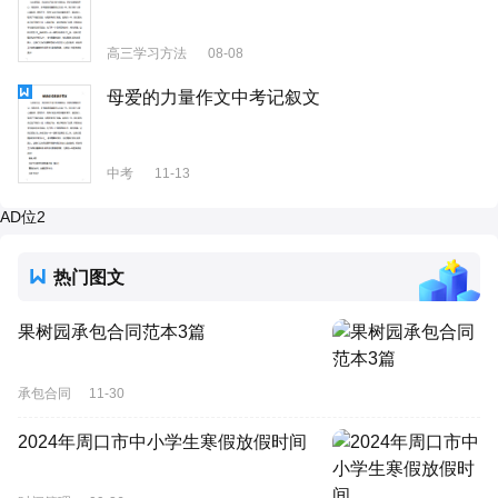
高三学习方法
08-08
母爱的力量作文中考记叙文
中考
11-13
AD位2
热门图文
果树园承包合同范本3篇
承包合同
11-30
2024年周口市中小学生寒假放假时间