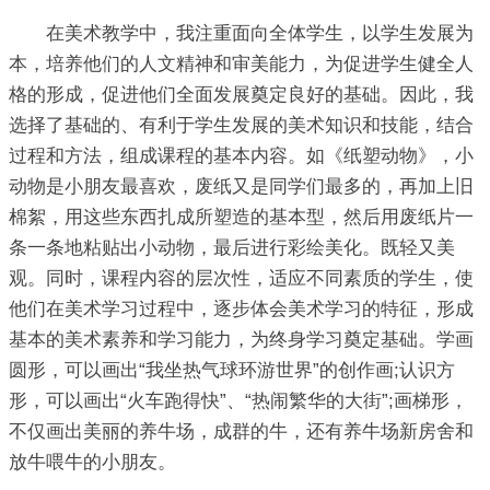
在美术教学中，我注重面向全体学生，以学生发展为
本，培养他们的人文精神和审美能力，为促进学生健全人
格的形成，促进他们全面发展奠定良好的基础。因此，我
选择了基础的、有利于学生发展的美术知识和技能，结合
过程和方法，组成课程的基本内容。如《纸塑动物》，小
动物是小朋友最喜欢，废纸又是同学们最多的，再加上旧
棉絮，用这些东西扎成所塑造的基本型，然后用废纸片一
条一条地粘贴出小动物，最后进行彩绘美化。既轻又美
观。同时，课程内容的层次性，适应不同素质的学生，使
他们在美术学习过程中，逐步体会美术学习的特征，形成
基本的美术素养和学习能力，为终身学习奠定基础。学画
圆形，可以画出“我坐热气球环游世界”的创作画;认识方
形，可以画出“火车跑得快”、“热闹繁华的大街”;画梯形，
不仅画出美丽的养牛场，成群的牛，还有养牛场新房舍和
放牛喂牛的小朋友。