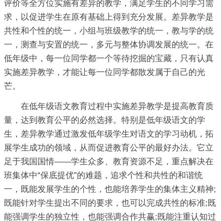
评价等全方位实施有差异的教学，满足学生的不同学习需
求，以促进学生在原有基础上得到充分发展。差异教学是
共性和个性的统一，小组与班级教学的统一，教与学的统
一，测查与安置的统一，多元与整体协调发展的统一。在
低年级中，每一位同学都一个等待挖掘的宝藏，只有认真
实施差异教学，才能让每一位同学都散发属于自己的光
芒。
在低年级语文教育过程中实施差异教学是提高教育质
量，达到教育公平的必然选择。特别是低年级语文的学
生，差异教学通过激发低年级学生对语文的学习动机，拓
展学生成功的领域，从而促进教育公平的最好办法。它立
足于我国国情——学生众多、教育资源不足，重点解决在
班集体中“保底提优”的难题，追求个性和共性的和谐统
一，既能发展学生的个性，也能培养学生的集体主义精神;
既能针对学生提出不同的要求，也可以完成共性的标准;既
能强调学生的独立性，也能强调合作共赢;既能注重认知过