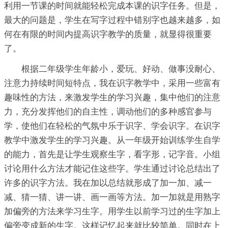
利用一节课的时间就能轻松完成本课的识字任务。但是，
最大的问题是，学生在写字过程中错别字也越来越多，如
何在有限的时间内提高识字教学的质量，就显得很重要
了。
根据二年级学生年龄小，爱玩、好动、做事没耐心、
注意力持续时间短特点，我在识字教学中，采用一些富有
趣味性的方法，来激发学生的学习兴趣，集中他们的注意
力，充分发挥他们的自主性，调动他们的多种感官参与
学，使他们在轻松的气氛中乐于识字、学会识字。在识字
教学中激发学生的学习兴趣。从一年级开始训练学生自学
的能力，首先是让学生观察生字，看字形，记字音。小组
讨论用什么方法才能记住这些字。学生通过讨论总结出了
许多的识字方法。我在加以总结就形成了加一加、减一
减、猜一猜、讲一讲、画一画等方法。加一加就是用熟字
加偏旁的方法来学习生字。用学生以前学习过的生字加上
偏旁变成新的生字。这样记忆起来就比较简单。同时在上