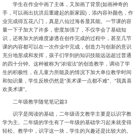
学生在作业中画了主体，又加画了背景(如画神奇的
手，可以画出抗洪后重建起的新家园)，添内容补颜色，作
业完成得五花八门，真是八仙过海各显其能。一节课的容
量一下子加大了许多，密度加强了，不仅学会了基础知
识，还将加大的难度渗透在创作完成的过程中，甚至几节
课的内容都可以在一次作业中完成，创造力与创新的意识
充分地形成和发挥，孩子们学到的知识技能远远超过普通
的四十分钟。这种被称为“浓缩法”的创造教学，调动了学
生的积极性，在儿童力所能及的情况下加大单位教学时间
和知识量，学生反映仍然是“美术课一点都不难”、“我真喜
欢美术课”。
二年级教学随笔笔记篇3
识字是阅读的基础，二年级语文教学主要是以识字教
学为主。二年级的学生有了一年级的基础学习起来就变得
轻松。教学中，识字这一块，学生的兴趣还是比较大的。