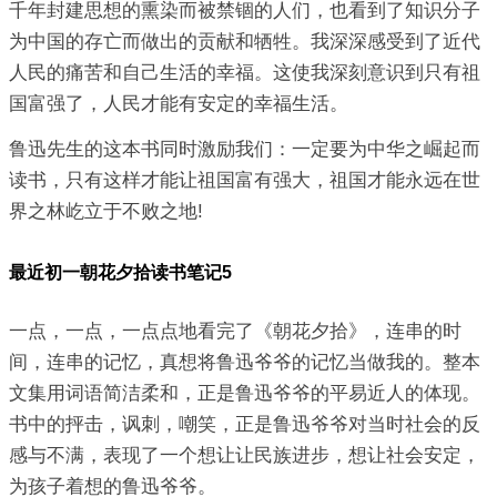
千年封建思想的熏染而被禁锢的人们，也看到了知识分子
为中国的存亡而做出的贡献和牺牲。我深深感受到了近代
人民的痛苦和自己生活的幸福。这使我深刻意识到只有祖
国富强了，人民才能有安定的幸福生活。
鲁迅先生的这本书同时激励我们：一定要为中华之崛起而
读书，只有这样才能让祖国富有强大，祖国才能永远在世
界之林屹立于不败之地!
最近初一朝花夕拾读书笔记5
一点，一点，一点点地看完了《朝花夕拾》，连串的时
间，连串的记忆，真想将鲁迅爷爷的记忆当做我的。整本
文集用词语简洁柔和，正是鲁迅爷爷的平易近人的体现。
书中的抨击，讽刺，嘲笑，正是鲁迅爷爷对当时社会的反
感与不满，表现了一个想让让民族进步，想让社会安定，
为孩子着想的鲁迅爷爷。