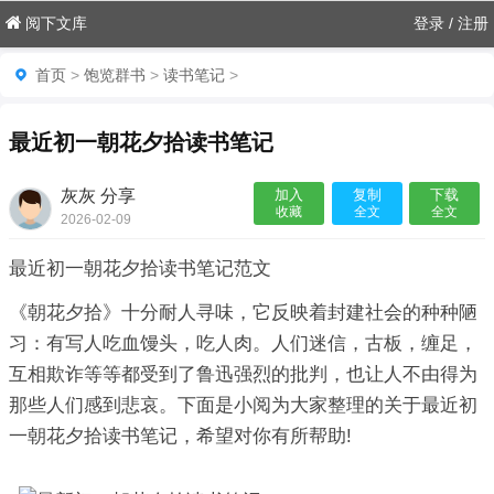
阅下文库
登录
/
注册
首页
>
饱览群书
>
读书笔记
>
最近初一朝花夕拾读书笔记
灰灰 分享
加入
复制
下载
收藏
全文
全文
2026-02-09
06:18:09

最近初一朝花夕拾读书笔记范文
《朝花夕拾》十分耐人寻味，它反映着封建社会的种种陋
习：有写人吃血馒头，吃人肉。人们迷信，古板，缠足，
互相欺诈等等都受到了鲁迅强烈的批判，也让人不由得为
那些人们感到悲哀。下面是小阅为大家整理的关于最近初
一朝花夕拾读书笔记，希望对你有所帮助!