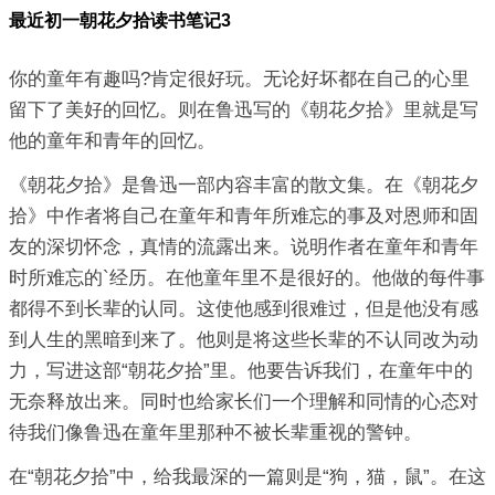
最近初一朝花夕拾读书笔记3
你的童年有趣吗?肯定很好玩。无论好坏都在自己的心里
留下了美好的回忆。则在鲁迅写的《朝花夕拾》里就是写
他的童年和青年的回忆。
《朝花夕拾》是鲁迅一部内容丰富的散文集。在《朝花夕
拾》中作者将自己在童年和青年所难忘的事及对恩师和固
友的深切怀念，真情的流露出来。说明作者在童年和青年
时所难忘的`经历。在他童年里不是很好的。他做的每件事
都得不到长辈的认同。这使他感到很难过，但是他没有感
到人生的黑暗到来了。他则是将这些长辈的不认同改为动
力，写进这部“朝花夕拾”里。他要告诉我们，在童年中的
无奈释放出来。同时也给家长们一个理解和同情的心态对
待我们像鲁迅在童年里那种不被长辈重视的警钟。
在“朝花夕拾”中，给我最深的一篇则是“狗，猫，鼠”。在这