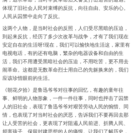
体现了旧社会人民对束缚的反抗，向往自由、安乐的心。
人民从囚禁中走向了反抗。
这两个人物，是当时社会的反照，人们受尽黑暗的压迫，
到起来反抗，经历了多少次改革与战争，才有了我们现在
安定自在的生活呀!现在，我们可以愉快地生活这，家里有
电视电话，有的还有电脑，繁杂的电器设备和自由的生
活，我们不用遭受黑暗社会的压迫，不用吃苦，更不用去
闹革命。这都是无数革命烈士用自己的先躯换来的，我们
应该珍惜眼前的生活。
《朝花夕拾》是鲁迅爷爷对往事的回忆，有趣的童年往
事、鲜明的人物形象，一件一件往事，同时也抨击了囚禁
人的旧社会，表现了鲁迅爷爷对艰苦劳动人民的惋惜、同
情，也表现了对当时社会的厌恶，告诉我们不要再回去那
让人受苦的社会，更表现了对阻遏人民前进、折腾人民、
损害孩子、保留封建思想的人的痛恨。让我们了解历史，