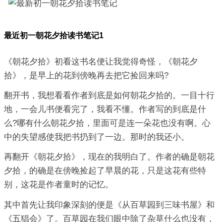
最近初一朝花夕拾读书笔记1
《朝花夕拾》初看这书名便让我觉得奇怪，《朝花夕
拾》，是早上的花到傍晚再去把它捡回来吗?
翻开书，我想看看作者到底是如何朝花夕拾的。一目十行
地，一会儿书便看完了，我看不懂。作者写的到底是什
么?哪有什么朝花夕拾，里面可是连一朵花也没有啊。心
中的失望感使我把书扔到了一边。那时的我还小。
再翻开《朝花夕拾》，现在的我明白了。作者的确是朝花
夕拾，的确是在傍晚捡起了早晨的花，只是这花有些特
别，这花是作者童时的记忆。
其中首先让我印象深刻的便是《从百草园到三味书屋》和
《五猖会》了。百草园在我们眼中除了杂草什么也没有，