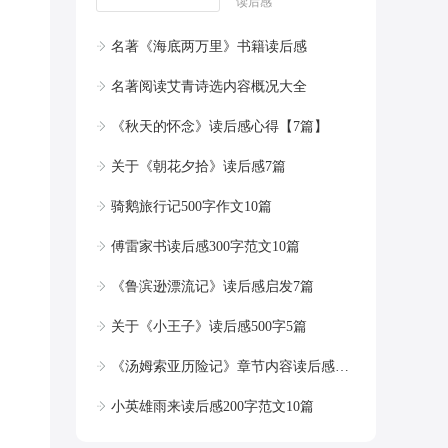
读后感
名著《海底两万里》书籍读后感
名著阅读艾青诗选内容概况大全
《秋天的怀念》读后感心得【7篇】
关于《朝花夕拾》读后感7篇
骑鹅旅行记500字作文10篇
傅雷家书读后感300字范文10篇
《鲁滨逊漂流记》读后感启发7篇
关于《小王子》读后感500字5篇
《汤姆索亚历险记》章节内容读后感精选20篇
小英雄雨来读后感200字范文10篇