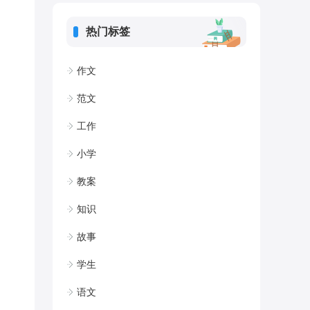
热门标签
作文
范文
工作
小学
教案
知识
故事
学生
语文