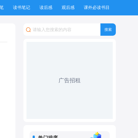
笔
读书笔记
读后感
观后感
课外必读书目
广告招租
热门排序