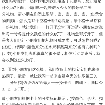
我们聪明能干，还偷偷地为我们准备了礼物呢，想知道是
什么吗?下面，我们就一起来进入今天的快乐第二关——
分礼物。请小朋友们闭上眼睛，当、当、当、当、(出示食
物图)咦，怎么是12个空格子呀?别着急，每个格子里都有
一份礼物，就让我们一一打开吧(边打开边请小朋友依次说
出每一号各是什么颜色的什么)好了，礼物盒都打开了，但
是客人们想让小朋友们把礼物分成两类，可以怎样分呢?
(按红、绿两种颜色来分;按水果和蔬菜来分)各有几种呢?
(计数)小朋友们表现得真的很不错，相信活动结束后，就
会收到这些礼物了。
2、看到小朋友们这么棒，我们衣服上的扣宝宝们也来凑
热闹了。最后，就让我闪一起来走进今天的快乐第三关
——分纽扣(边说边发给每人一份操作卡，图朝下，随口令
3、2、1打开。)
请小朋友们根据卡上的分类标记提示，(按颜色、形状、扣