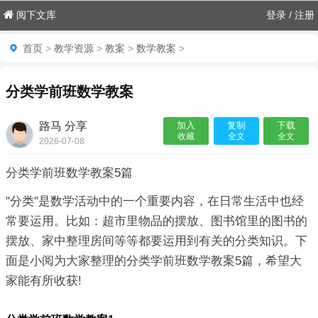
阅下文库
登录
/
注册
首页
>
教学资源
>
教案
>
数学教案
>
分类学前班数学教案
路马 分享
加入
复制
下载
收藏
全文
全文
2026-07-08
06:18:09

分类学前班数学教案5篇
"分类"是数学活动中的一个重要内容，在日常生活中也经
常要运用。比如：超市里物品的摆放、图书馆里的图书的
摆放、家中整理房间等等都要运用到有关的分类知识。下
面是小阅为大家整理的分类学前班数学教案5篇，希望大
家能有所收获!