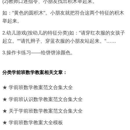
(2)教师口述指令、小朋友找出积木举起来。
如："黄色的圆积木"。小朋友就把符合这两个特征的积木
举起来。
2.幼儿游戏(按幼儿的特征分类)如："请穿红衣服的女孩子
起立。""请扎辫子、穿蓝衣服的小朋友站起来。"……
3.操作卡练习——给饼饼涂颜色。
分类学前班数学教案相关文章：
★ 学前班数学教案范文合集大全
★ 学前班认识数学教案范文合集大全
★ 关于学前班数学教案范文合集大全
★ 学前班数学教案大全模板