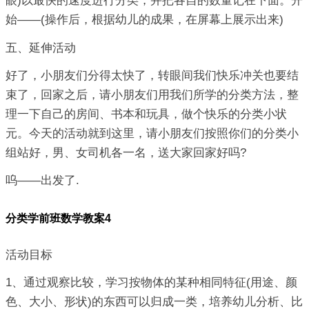
眼)以最快的速度进行分类，并把各自的数量记在下面。开
始——(操作后，根据幼儿的成果，在屏幕上展示出来)
五、延伸活动
好了，小朋友们分得太快了，转眼间我们快乐冲关也要结
束了，回家之后，请小朋友们用我们所学的分类方法，整
理一下自己的房间、书本和玩具，做个快乐的分类小状
元。今天的活动就到这里，请小朋友们按照你们的分类小
组站好，男、女司机各一名，送大家回家好吗?
呜——出发了.
分类学前班数学教案4
活动目标
1、通过观察比较，学习按物体的某种相同特征(用途、颜
色、大小、形状)的东西可以归成一类，培养幼儿分析、比