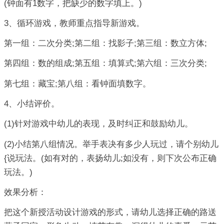
(钟面有1数字，把缺少的数字填上。)
3、循环游戏，教师重点指导新游戏。
第一组：二次分类;第二组：找影子;第三组：数立方体;
第四组：数的组成;第五组：填算式;第六组：三次分类;
第七组：藏宝;第八组：看钟面填数字。
4、小结评价。
(1)针对游戏中幼儿的表现，及时纠正和鼓励幼儿。
(2)小结第八组情况。举手表决有多少人玩过，请个别幼儿
{说玩法。(如有对的，表扬幼儿;如没有，则下次公布正确
玩法。)
效果分析：
把这个新授活动设计游戏的形式，请幼儿选择正确的路送