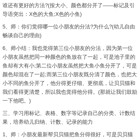
谁还有更好的方法?(按大小、颜色都分开了——标记及引
导语突出：X色的大鱼;X色的小鱼)
5、师：你们觉得哪一位小朋友的分法?为什么?(幼儿自由
畅谈自己的理由)
6、师小结：我也觉得第三位小朋友的分法，因为第一位
小朋友虽然把同一种颜色的鱼放在了一起，可是池子里的
鱼却有大有小;第二位小朋友虽然把大鱼小鱼分开了，可是
颜色却混在了一起;而第三位小朋友既分清了颜色，也把大
小不同的鱼分开了，他分得更仔细、更彻底，让贝贝猫和
我们看得更清楚，所以我也觉得他分得。(那就让我们鼓励
一下他吧。)
三、学习用标记、表格、数字等记录自己的分类、计数结
果，培养幼儿归纳、计数、记录的能力
1、师：小朋友最新帮贝贝猫把鱼分得很好，可是贝贝猫