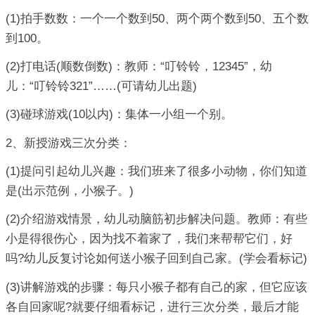
(1)拍手数数：一个一个数到50、两个两个数到50、五个数
到100。
(2)打电话(顺数倒数)：教师：“叮铃铃，12345”，幼
儿：“叮铃铃321”……(可请幼儿出题)
(3)碰球游戏(10以内)：集体一小组一个别。
2、新授游戏三次分类：
(1)提问引起幼儿兴趣：我们班来了很多小动物，你们知道
是(出示范例，小猴子。)
(2)介绍游戏情景，幼儿动脑筋初步解决问题。教师：有些
小是得很伤心，因为找不着家了，我们来帮帮它们，好
吗?幼儿反复讨论如何送小猴子回到自己家。(学会看标记)
(3)讲解游戏的步骤：每只小猴子都有自己的家，但它应该
各自回家呢?就要仔细看标记，进行三次分类，最后才能