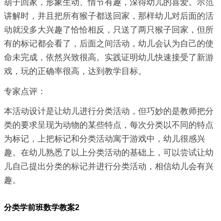
葫子回家，形象生动、情节有趣，深得幼儿的喜爱。示范
讲解时，并且把所有猴子都送回家，那样幼儿对后面的活
动就没多大兴趣了恰恰相反，只送了两只猴子回家，但所
有的标记都会看了，后面之间活动，幼儿会认为自己的使
命未完成，依然兴致很高。实践证明幼儿快速接受了新游
戏，玩的正确率很高，达到教学目标。
专家点评：
本活动设计是让幼儿进行分类活动，但巧妙的是教师把分
类的要求呈现为动物的某些特点，每次分类以不同的特点
为标记，上把标记和分类活动寓于游戏中，幼儿很感兴
趣。在幼儿熟悉了以上分类活动的基础上，可以尝试让幼
儿自己提出分类的标记并进行分类活动，相信幼儿会有兴
趣。
分类学前班数学教案2