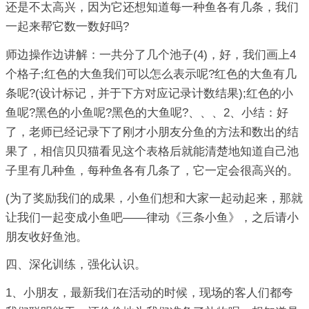
还是不太高兴，因为它还想知道每一种鱼各有几条，我们
一起来帮它数一数好吗?
师边操作边讲解：一共分了几个池子(4)，好，我们画上4
个格子;红色的大鱼我们可以怎么表示呢?红色的大鱼有几
条呢?(设计标记，并于下方对应记录计数结果);红色的小
鱼呢?黑色的小鱼呢?黑色的大鱼呢?、、、2、小结：好
了，老师已经记录下了刚才小朋友分鱼的方法和数出的结
果了，相信贝贝猫看见这个表格后就能清楚地知道自己池
子里有几种鱼，每种鱼各有几条了，它一定会很高兴的。
(为了奖励我们的成果，小鱼们想和大家一起动起来，那就
让我们一起变成小鱼吧——律动《三条小鱼》，之后请小
朋友收好鱼池。
四、深化训练，强化认识。
1、小朋友，最新我们在活动的时候，现场的客人们都夸