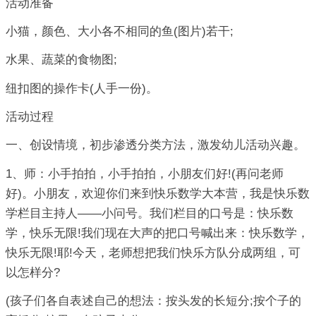
活动准备
小猫，颜色、大小各不相同的鱼(图片)若干;
水果、蔬菜的食物图;
纽扣图的操作卡(人手一份)。
活动过程
一、创设情境，初步渗透分类方法，激发幼儿活动兴趣。
1、师：小手拍拍，小手拍拍，小朋友们好!(再问老师
好)。小朋友，欢迎你们来到快乐数学大本营，我是快乐数
学栏目主持人——小问号。我们栏目的口号是：快乐数
学，快乐无限!我们现在大声的把口号喊出来：快乐数学，
快乐无限!耶!今天，老师想把我们快乐方队分成两组，可
以怎样分?
(孩子们各自表述自己的想法：按头发的长短分;按个子的