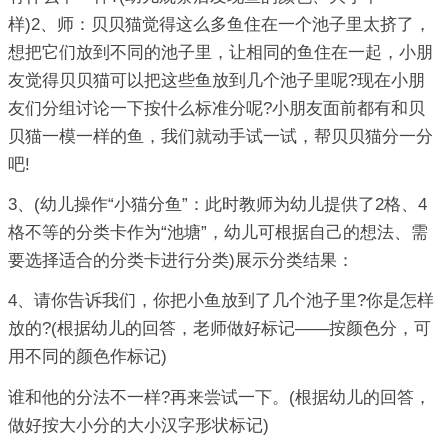
样)2、师：贝贝猫觉得这么多鱼住在一个池子里太挤了，
想把它们放到不同的池子里，让相同的鱼住在一起，小朋
友觉得贝贝猫可以把这些鱼放到几个池子里呢?现在小朋
友们分组讨论一下按什么标准分呢?小朋友面前都有和贝
贝猫一模一样的鱼，我们就动手试一试，帮贝贝猫分一分
吧!
3、(幼儿操作“小猫分鱼”：此时教师为幼儿提供了2格、4
格不等的分类卡作为“池塘”，幼儿可根据自己的想法、需
要选择适合的分类卡进行分类)展示分类结果：
4、请你告诉我们，你把小鱼放到了几个池子里?你是怎样
放的?(根据幼儿的回答，老师做好标记——按颜色分，可
用不同的颜色作标记)
谁和他的分法不一样?再来尝试一下。(根据幼儿的回答，
做好按大小分的大小汉字形状标记)