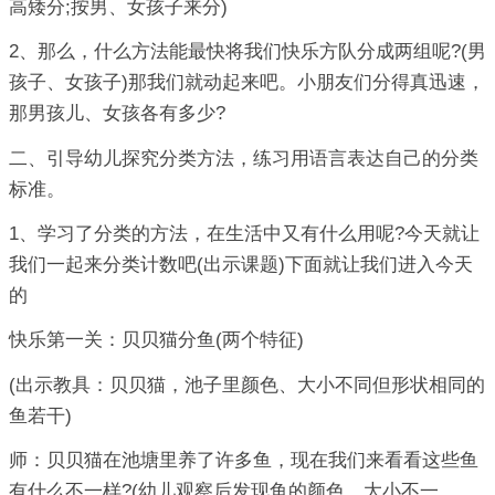
高矮分;按男、女孩子来分)
2、那么，什么方法能最快将我们快乐方队分成两组呢?(男
孩子、女孩子)那我们就动起来吧。小朋友们分得真迅速，
那男孩儿、女孩各有多少?
二、引导幼儿探究分类方法，练习用语言表达自己的分类
标准。
1、学习了分类的方法，在生活中又有什么用呢?今天就让
我们一起来分类计数吧(出示课题)下面就让我们进入今天
的
快乐第一关：贝贝猫分鱼(两个特征)
(出示教具：贝贝猫，池子里颜色、大小不同但形状相同的
鱼若干)
师：贝贝猫在池塘里养了许多鱼，现在我们来看看这些鱼
有什么不一样?(幼儿观察后发现鱼的颜色、大小不一