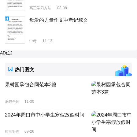
高三学习方法
08-08
母爱的力量作文中考记叙文
中考
11-13
AD位2
热门图文
果树园承包合同范本3篇
承包合同
11-30
2024年周口市中小学生寒假放假时间
时间管理
09-26