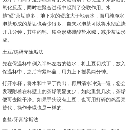
氧化反应，同时在聚合过程中起到了交联作用。水
越“硬”茶垢越多，地下水的硬度大于地表水，而用纯净水
泡茶形成的茶垢也会少很多。自来水泡茶可以将水彻底烧
开几分钟，其中的钙、镁会形成碳酸盐水碱，减少茶垢形
成。
土豆/鸡蛋壳除垢法
先在保温杯中倒入半杯左右的热水，将土豆切成丁，放入
保温杯中，之后拧紧杯盖，用力上下摇晃两分钟。
打开水杯，将水和土豆丁倒出，再用清水冲洗一遍，您会
发现附着在杯壁上的茶垢明显变少，如此重复几次，茶垢
便可去除干净。如果手头没有土豆，也可用打碎的鸡蛋壳
替代，操作步骤也是一样的。
食盐/牙膏除垢法