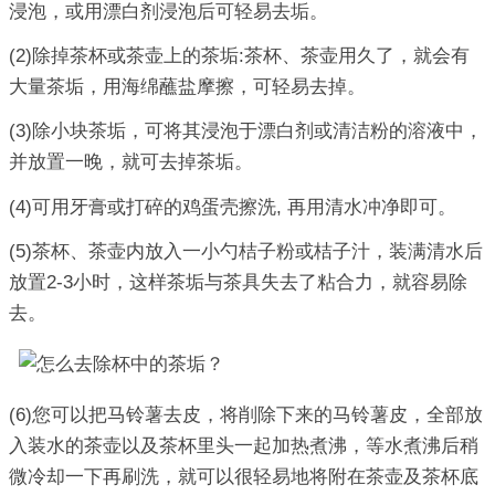
浸泡，或用漂白剂浸泡后可轻易去垢。
(2)除掉茶杯或茶壶上的茶垢:茶杯、茶壶用久了，就会有
大量茶垢，用海绵蘸盐摩擦，可轻易去掉。
(3)除小块茶垢，可将其浸泡于漂白剂或清洁粉的溶液中，
并放置一晚，就可去掉茶垢。
(4)可用牙膏或打碎的鸡蛋壳擦洗, 再用清水冲净即可。
(5)茶杯、茶壶内放入一小勺桔子粉或桔子汁，装满清水后
放置2-3小时，这样茶垢与茶具失去了粘合力，就容易除
去。
(6)您可以把马铃薯去皮，将削除下来的马铃薯皮，全部放
入装水的茶壶以及茶杯里头一起加热煮沸，等水煮沸后稍
微冷却一下再刷洗，就可以很轻易地将附在茶壶及茶杯底