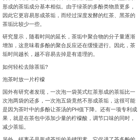
形成的茶垢成分基本相似。由于绿茶的多酚类物质更多，
因此它更容易形成茶垢，而经过深度发酵的红茶、黑茶的
茶垢比较少一些。
研究显示，随着时间的延长，茶垢中聚合物的分子量逐渐
增加，这意味着多酚的聚合反应还在缓慢进行。因此，茶
垢时间越长，越不容易去掉是有道理的。
如何轻松去除茶垢?
泡茶时放一片柠檬
国外有研究者发现，一次泡一袋英式红茶形成的茶垢比一
次泡两袋的还多，一次泡五袋竟然不形成茶垢，这很可能
是因为茶叶中的多酚让茶汤的PH值下降。还有一项专利成
果，就是在茶包中添加少量的柠檬酸，调节口味的同时，
减少茶垢。
另外，钙离子是形成茶垢的关键因素，它促进了茶多酚的