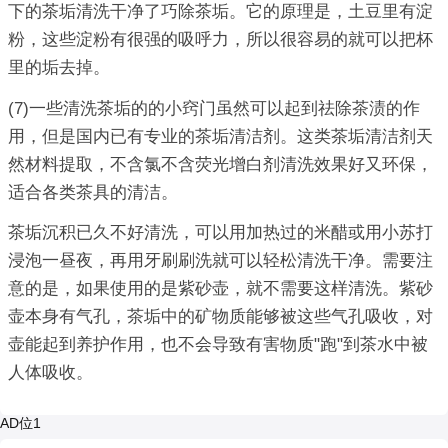
下的茶垢清洗干净了巧除茶垢。它的原理是，土豆里有淀
粉，这些淀粉有很强的吸呼力，所以很容易的就可以把杯
里的垢去掉。
(7)一些清洗茶垢的的小窍门虽然可以起到祛除茶渍的作
用，但是国内已有专业的茶垢清洁剂。这类茶垢清洁剂天
然材料提取，不含氯不含荧光增白剂清洗效果好又环保，
适合各类茶具的清洁。
茶垢沉积已久不好清洗，可以用加热过的米醋或用小苏打
浸泡一昼夜，再用牙刷刷洗就可以轻松清洗干净。需要注
意的是，如果使用的是紫砂壶，就不需要这样清洗。紫砂
壶本身有气孔，茶垢中的矿物质能够被这些气孔吸收，对
壶能起到养护作用，也不会导致有害物质"跑"到茶水中被
人体吸收。
AD位1