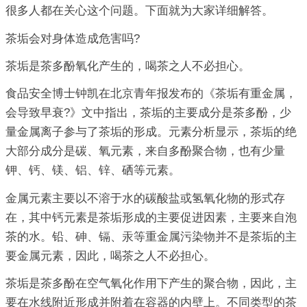
很多人都在关心这个问题。下面就为大家详细解答。
茶垢会对身体造成危害吗?
茶垢是茶多酚氧化产生的，喝茶之人不必担心。
食品安全博士钟凯在北京青年报发布的《茶垢有重金属，
会导致早衰?》文中指出，茶垢的主要成分是茶多酚，少
量金属离子参与了茶垢的形成。元素分析显示，茶垢的绝
大部分成分是碳、氧元素，来自多酚聚合物，也有少量
钾、钙、镁、铝、锌、硒等元素。
金属元素主要以不溶于水的碳酸盐或氢氧化物的形式存
在，其中钙元素是茶垢形成的主要促进因素，主要来自泡
茶的水。铅、砷、镉、汞等重金属污染物并不是茶垢的主
要金属元素，因此，喝茶之人不必担心。
茶垢是茶多酚在空气氧化作用下产生的聚合物，因此，主
要在水线附近形成并附着在容器的内壁上。不同类型的茶