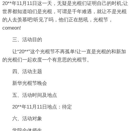
20**年11月11日这一天，无疑是光棍们证明自己的时机;让
世界都知道咱们是光棍，可谓是千年难遇，就让不是光棍
的人去羡慕吧!听见了吗，他们正在怒吼，光棍节，
comeon!
三、活动目的
让“20**”这个光棍节不再孤单!让一直是光棍的和新加
的光棍们一起欢度一个有意思的光棍节。
四、活动主题
新华光棍节晚会
五、活动时间及地点
20**年11月11日地点：待定
六、活动对象
学院全体师生