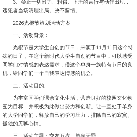
3、禁止一切暴力、粗俗、下流的言行与动作出现，
违犯者当场清理出局。决不留情。
2026光棍节策划活动方案
一、活动背景：
光棍节是大学生自创的节日，来源于11月11日这个特
殊的日子，在这个新时代大学生自创的节目中，可以感受
同学们对情感的表达需求，借这个单身一族特有节日的良
机，给同学们一个自我表达情感的机会。
二、活动目的:
为丰富同学们课余文化生活，营造良好的校园文化氛
围为目标，并积极为此做出努力和创新。让一直处于单身
的大学同学们，释放自己的学习压力，排除自己的寂寞、
孤独的无聊心情。
三、活动主题：交友万岁，单身无罪。