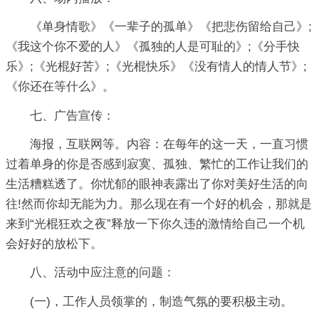
《单身情歌》《一辈子的孤单》《把悲伤留给自己》;
《我这个你不爱的人》《孤独的人是可耻的》;《分手快
乐》;《光棍好苦》;《光棍快乐》《没有情人的情人节》;
《你还在等什么》。
七、广告宣传：
海报，互联网等。内容：在每年的这一天，一直习惯
过着单身的你是否感到寂寞、孤独、繁忙的工作让我们的
生活糟糕透了。你忧郁的眼神表露出了你对美好生活的向
往!然而你却无能为力。那么现在有一个好的机会，那就是
来到“光棍狂欢之夜”释放一下你久违的激情给自己一个机
会好好的放松下。
八、活动中应注意的问题：
(一)，工作人员领掌的，制造气氛的要积极主动。