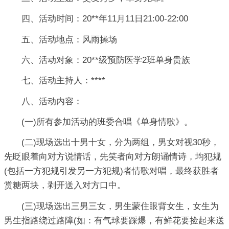
四、活动时间：20**年11月11日21:00-22:00
五、活动地点：风雨操场
六、活动对象：20**级预防医学2班单身贵族
七、活动主持人：****
八、活动内容：
(一)所有参加活动的班委合唱《单身情歌》。
(二)现场选出十男十女，分为两组，男女对视30秒，
先眨眼着向对方说情话，先笑者向对方朗诵情诗，均犯规
(包括一方犯规引发另一方犯规)者情歌对唱，最终获胜者
赏糖两块，剥开送入对方口中。
(三)现场选出三男三女，男生蒙住眼背女生，女生为
男生指路绕过路障(如：有气球要踩爆，有鲜花要捡起来送