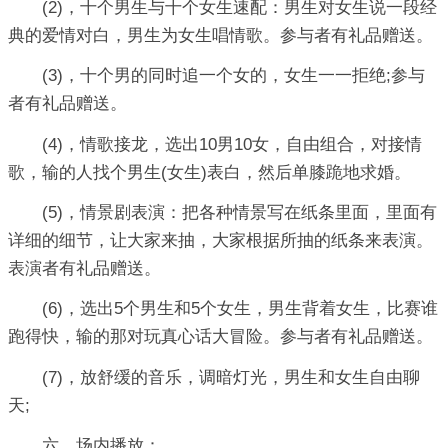
(2)，十个男生与十个女生速配：男生对女生说一段经
典的爱情对白，男生为女生唱情歌。参与者有礼品赠送。
(3)，十个男的同时追一个女的，女生一一拒绝;参与
者有礼品赠送。
(4)，情歌接龙，选出10男10女，自由组合，对接情
歌，输的人找个男生(女生)表白，然后单膝跪地求婚。
(5)，情景剧表演：把各种情景写在纸条里面，里面有
详细的细节，让大家来抽，大家根据所抽的纸条来表演。
表演者有礼品赠送。
(6)，选出5个男生和5个女生，男生背着女生，比赛谁
跑得快，输的那对玩真心话大冒险。参与者有礼品赠送。
(7)，放舒缓的音乐，调暗灯光，男生和女生自由聊
天;
六、场内播放：