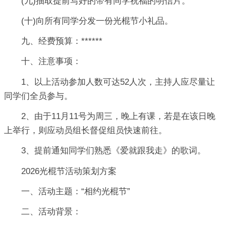
(九)抽取提前写好的带有同学祝福的明信片。
(十)向所有同学分发一份光棍节小礼品。
九、经费预算：******
十、注意事项：
1、以上活动参加人数可达52人次，主持人应尽量让
同学们全员参与。
2、由于11月11号为周三，晚上有课，若是在该日晚
上举行，则应动员组长督促组员快速前往。
3、提前通知同学们熟悉《爱就跟我走》的歌词。
2026光棍节活动策划方案
一、活动主题：“相约光棍节”
二、活动背景：