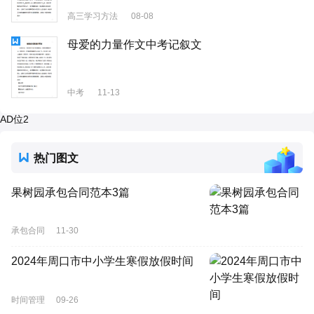
高三学习方法
08-08
母爱的力量作文中考记叙文
中考
11-13
AD位2
热门图文
果树园承包合同范本3篇
承包合同
11-30
2024年周口市中小学生寒假放假时间
时间管理
09-26