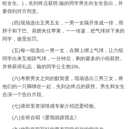
给女生。)，先到终点获胜;输的同学男生向女生告白，并
要得到对方同意。
(四)现场选出五男五女，一男一女隔开坐成一排，用
脖子和下巴、肩膀夹住苹果，一一传递，把气球掉下来的
同学，接受惩罚。
(五)每一组选出一男一女，在脚上绑上气球，让六组
同学出来互相踩气球，一分钟后，剩的最多的小组获胜。
并将获得礼品，输的同学公主抱10s。
(六)考察男女之间的默契度，现场选出三男三女，将
他们的一只脚绑在一起，先到达终点的获胜。男生和女生
合演一个告白片段。
(七)请班里资深情感专家介绍恋爱经验。
(八)全班合唱《爱我就跟我走》