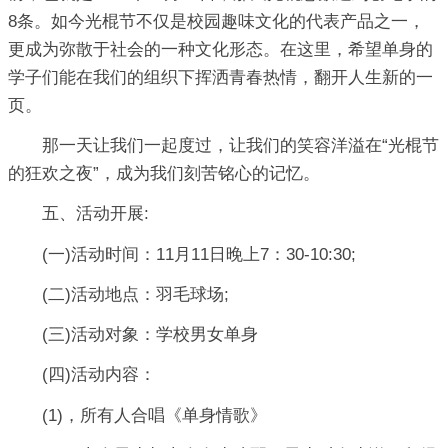
8条。如今光棍节不仅是校园趣味文化的代表产品之一，
更成为弥散于社会的一种文化形态。在这里，希望单身的
学子们能在我们的组织下挥洒青春热情，翻开人生新的一
页。
那一天让我们一起度过，让我们的笑容洋溢在“光棍节
的狂欢之夜”，成为我们刻苦铭心的记忆。
五、活动开展:
(一)活动时间：11月11日晚上7：30-10:30;
(二)活动地点：羽毛球场;
(三)活动对象：学校男女单身
(四)活动内容：
(1)，所有人合唱《单身情歌》