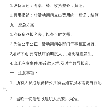
1.设备归还：将桌、椅、收拾整齐，归还。
2.费用报销：对活动期间支出费用统一登记，结算。
九、应急方案
1.准备多些报名表，以备不时之需。
2.为达公平公正，活动期间各部门干事相互监督。
3如果下雨,要有秩序的调度人手,避免碰撞发生。
4.出现突发事件,要疏散人群.及时向领导报道。
十、注意事项：
1、所有人员必须爱护公共物品如有损坏需要自行配
付。
2、当晚一切活动以组织人员安排为准。