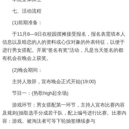
七、活动流程
(1)前期准备：
于11月8—9日在校园摆摊接受报名，报名表需填本人
信息以及暗恋的人的资料或心仪对象的外表特征，以便于
进行男女搭配。开展“签名有奖”活动，凡是当天签名的都
有机会在晚会上获奖。
(2)晚会期间：
主持人致辞，宣布晚会正式开始(19:00)
节目一：(热歌high起全场)
游戏环节：男女搭配第一环节，主持人宣布比赛内容
及规则(抽取选手分成若干队，配上编号进行比赛。比赛内
容：游戏。被淘汰者可等下轮抽签继续参与