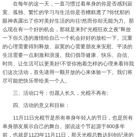
在每年的这一天，一直习惯过着单身的你是否感到寂
寞、孤独、繁忙的学习与生活你是否糟糕透了?你忧郁的
眼神表露出了你对美好生活的向往!然而你却无能为力。那
么现在有一个好的机会，那就是来到“光棍狂欢之夜”释放
一下你久违的激情给自己一个机会好好的放松一下。沉重
的心理需要得到释放、寂寞的心需要朋友来安慰、平淡的
生活需要一点刺激和浪漫。我们倡导健康、快乐、自信、
时尚、让生活可以更美好!不管你抱着怎样的心理来看待我
们这次活动，首先请用一颗开放的心来体验一下。我们将
尽可能把快乐带给美一个人。
三、活动口号：但愿人长久，光棍不再有;
四、活动的意义和目标：
11月11日光棍节是所有单身年轻人的节日，也是所有
单身朋友展示自己的舞台。据说这个节起源于800多年
前，也就是1123年11月11日，那天光棍总数达到创纪录的