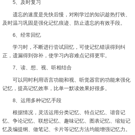
5、及时复习
遗忘的速度是先快后慢，对刚学过的知识趁热打铁、
及时温习巩固是强化记忆痕迹、防止遗忘的有效手段。
6、经常回忆
学习时，不断进行尝试回忆，可使记忆错误得到纠
正，遗漏得到弥补，使学习内容难点记得更牢。
7、读、想、视、听相结合
可以同时利用语言功能和视、听觉器官的功能来强化
记忆，提高记忆效率，比单一默读效果好很多。
8、运用多种记忆手段
根据情况，灵活运用分类记忆、特点记忆、谐音记
忆、争论记忆、联想记忆、趣味记忆、图表记忆、缩短记
忆及编提纲、做笔记、卡片等记忆方法均能增强记忆力。