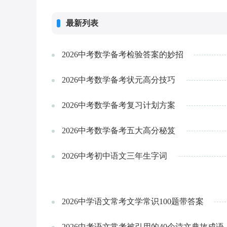
点，下面小阅为大家带来生物中考必背
最新列表
2026中考数学备考检验答案的妙招
2026中考数学备考状元高分技巧
2026中考数学备考复习计划方案
2026中考数学备考五大高分秘笈
2026中考初中语文三年生字词
2026中学语文常考文学常识100题带答案
2026中考语文常考被引用的40个诗文典故成语