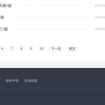
无愧5篇
2026-0
5篇
2026-0
己5篇
2026-0
6
7
8
9
10
下一页
尾页
版权申明
友情链接
，