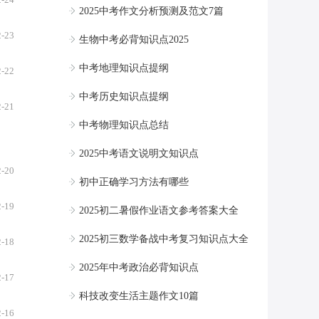
2025中考作文分析预测及范文7篇
2-23
生物中考必背知识点2025
中考地理知识点提纲
2-22
中考历史知识点提纲
2-21
中考物理知识点总结
2025中考语文说明文知识点
2-20
初中正确学习方法有哪些
2-19
2025初二暑假作业语文参考答案大全
2025初三数学备战中考复习知识点大全
2-18
2025年中考政治必背知识点
2-17
科技改变生活主题作文10篇
2-16