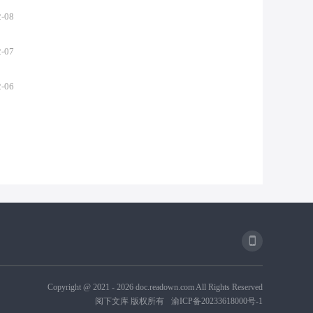
2-08
2-07
2-06
Copyright @ 2021 -
2026
doc.readown.com All Rights Reserved
阅下文库 版权所有
渝ICP备20233618000号-1