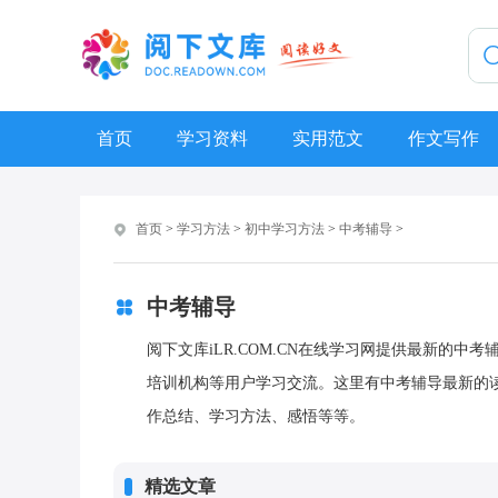
首页
学习资料
实用范文
作文写作
首页
>
学习方法
>
初中学习方法
>
中考辅导
>
中考辅导
阅下文库iLR.COM.CN在线学习网提供最新的
培训机构等用户学习交流。这里有中考辅导最新的
作总结、学习方法、感悟等等。
精选文章