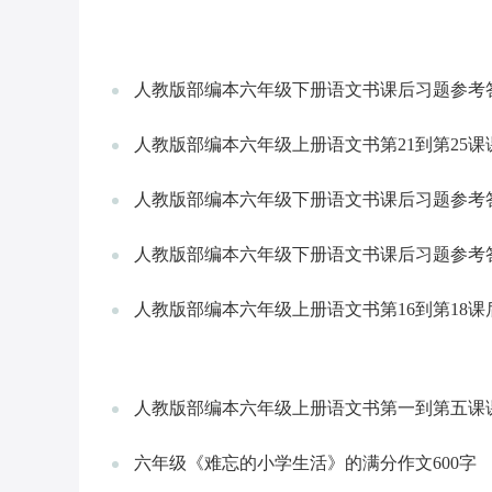
人教版部编本六年级下册语文书课后习题参考答
人教版部编本六年级上册语文书第21到第25
人教版部编本六年级下册语文书课后习题参考答
人教版部编本六年级下册语文书课后习题参考答
人教版部编本六年级上册语文书第16到第18
人教版部编本六年级上册语文书第一到第五课
六年级《难忘的小学生活》的满分作文600字