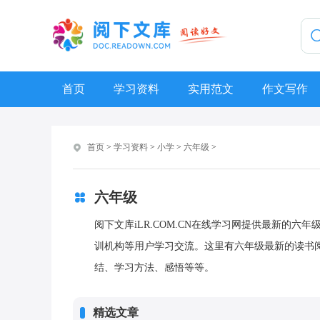
首页
学习资料
实用范文
作文写作
首页
>
学习资料
>
小学
>
六年级
>
六年级
阅下文库iLR.COM.CN在线学习网提供最新的
训机构等用户学习交流。这里有六年级最新的读书
结、学习方法、感悟等等。
精选文章