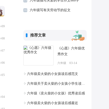
六年级描写关爱的学生作文600字
15
的
六年级写有关劳动节的征文
16
8-09
推荐文章
8-08
《心愿》六年级优
8-07
秀作文
8-06
03-14
六年级
六年级卖火柴的小女孩读后感范文
8-05
六年级关于卖火柴的小女孩小学生读后感
六年级《卖火柴的小女孩》优秀读后感
8-04
六年级卖火柴的小女孩读后感最近
8-03