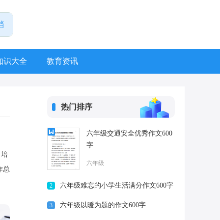
知识大全
教育资讯
热门排序
六年级交通安全优秀作文600
字
、培
六年级
作总
六年级难忘的小学生活满分作文600字
2
六年级以暖为题的作文600字
3