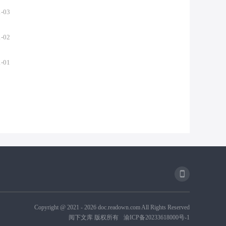
1-03
1-02
1-01
Copyright @ 2021 -
2026
doc.readown.com All Rights Reserved
阅下文库 版权所有
渝ICP备20233618000号-1