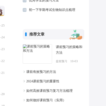
优秀学生的预习方法
15
初一下学期考试生物知识点梳理
16
1-25
推荐文章
1-24
课前预习的策略和
1-23
方法
1-22
10-03
提前预习
课前有效预习的方法
1-21
2024课前预习的重要性
如何高效课前预习复习方法梳理
1-20
如何做好课前预习（实用）
1-19