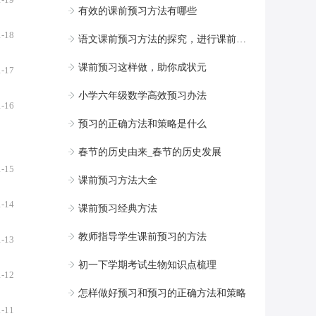
有效的课前预习方法有哪些
1-18
语文课前预习方法的探究，进行课前预习是合理的抢跑!
课前预习这样做，助你成状元
1-17
小学六年级数学高效预习办法
1-16
预习的正确方法和策略是什么
春节的历史由来_春节的历史发展
1-15
课前预习方法大全
1-14
课前预习经典方法
教师指导学生课前预习的方法
1-13
初一下学期考试生物知识点梳理
1-12
怎样做好预习和预习的正确方法和策略
1-11