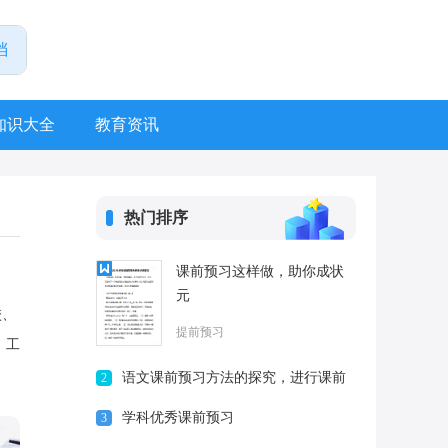
知识大全
教育资讯
热门排序
课前预习这样做，助你成状
元
校、
提前预习
、工
语文课前预习方法的探究，进行课前
2
预习是合理的抢跑!
学科优秀课前预习
3