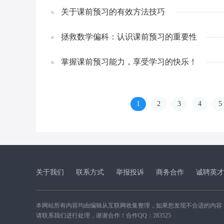
关于课前预习的有效方法技巧
拯救数学偏科：认识课前预习的重要性
掌握课前预习能力，享受学习的快乐！
1
2
3
4
5
关于我们
联系方式
举报投诉
商务合作
诚聘英才
本网站所有内容均由编辑从互联网收集整理，如果您发现不合适的内容
请联系我们进行处理，谢谢合作！合作QQ：283525